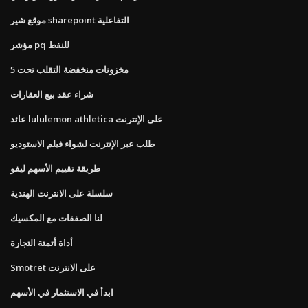
موقع شير sharepoint التفاعلية
مؤشر pq للنفط
مخزونات منخفضة التقلب تحت 5
شراء عقد بيع العقارات
عائد lululemon athletica على الإنترنت
طلب عبر الإنترنت لشواء فيلم الاستوديو
طريقة تقييم الأسهم ليفو
سلسلة على الانترنت الهندية
لنا الصفقات مع المكسيك
أداة أتمتة التجارة
Smotret على الانترنت
ابدأ في الاستثمار في الأسهم