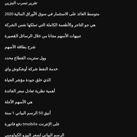
تقرير تسرب البنزين
متوسط ​​العائد على الاستثمار في سوق الأوراق المالية 2020
هي جو التاجر والأطعمة الكاملة التي تملكها نفس الشركة
تنبيهات الأسهم مجانا من خلال الرسائل القصيرة
شرح بطاقة الأسهم
وول ستريت القطاع محدد
خدمة النفط شركة أوشكوش واي
الذي خلق جودة مؤشر الحياة
أهمية نظرية تعادل سعر الفائدة
هي الأسهم الآجلة
أنيق 50 الرسم البياني 1 سنة
دفع فاتورة tmobile على الإنترنت
الرسم البياني لسعر البيزو الكولومبي