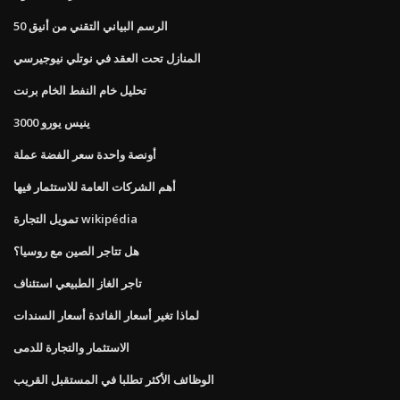
الرسم البياني التقني من أنيق 50
المنازل تحت العقد في نوتلي نيوجيرسي
تحليل خام النفط الخام برنت
3000 ينيس يورو
أونصة واحدة سعر الفضة عملة
أهم الشركات العامة للاستثمار فيها
تمويل التجارة wikipédia
هل تتاجر الصين مع روسيا؟
تاجر الغاز الطبيعي استئناف
لماذا تغير أسعار الفائدة أسعار السندات
الاستثمار والتجارة للدمى
الوظائف الأكثر تطلبا في المستقبل القريب