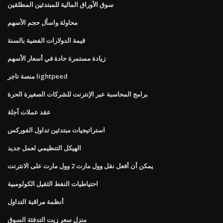
سوق الأوراق المالية للمبتدئين المطلقين
محاولة واسأل حجم الأسهم
قيمة الدولارات الفضية بالسنة
زيادة مستمرة حادة في أسعار الأسهم
منصة تاجر lightpeed
برامج المحاسبة عبر الإنترنت للشركات الصغيرة الحرة
عقد عملات آجلة
استراتيجيات مبتدئين تداول الفوركس
الهيكل التنظيمي لعمل جديد
يمكن أن أفعل نقل وول مارت 2 وول مارت على الانترنت
احتياطيات النفط الثقيل الكولومبية
أنظمة مراقبة التداول
منزل سعر زيت التدفئة السوق