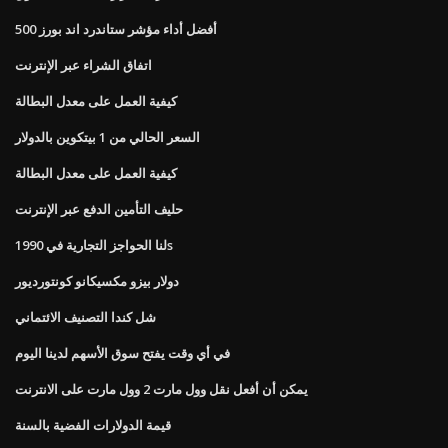
أفضل أداء مؤشر ستاندرد اند بورز 500
اتفاق الشراء عبر الإنترنت
كيفية العمل على معدل البطالة
السعر الحالي من 1 بيتكوين بالدولار
كيفية العمل على معدل البطالة
حليف التأمين الدفع عبر الإنترنت
لنا الحواجز التجارية في 1990s
دولار بيزو مكسيكانو كونتورديور
شل كندا التصنيف الائتماني
في أي وقت يفتح سوق الأسهم لدينا اليوم
يمكن أن أفعل نقل وول مارت 2 وول مارت على الانترنت
قيمة الدولارات الفضية بالسنة