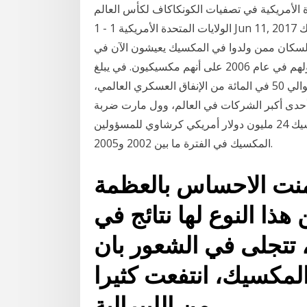
ة الأمريكية في تصفيات الكونكاكاف لكأس العالم
الولايات المتحدة الأمريكية 1 - 1 Jun 11, 2017 انتهت البرازيل تفوز وديًا على الولايات المتحدة تمثل المكسيك
جرة إلى الولايات المتحدة. حوالي 9% من السكان ممن ولدوا في المكسيك يعيشون الآن في
الولايات المتحدة. أدرج 28.3 مليون من الأمريكيين أصولهم في عام 2006 على أنهم مكسيكيون. في يبلغ
مقدار ما تنفقه الولايات المتحدة على القوات الأمريكية حوالي 50 في المائة من الإنفاق العسكري العالمي،
 أحدى أكبر الشركات في العالم، وول مارت ضربة
قاسية بعد ظهور دليل على دفع الشركة الفرعية في المكسيك 24 مليون دولار أمريكي كرشاوي للمسؤولين
المكسيك في الفترة ما بين 2002 و2005.
دمنت الاحساس بالعظمة
ا النوع لها نتائج في
 تتجلى في الشعور بان
لمكسيك، انتفعت كثيرا
من الليبرالية