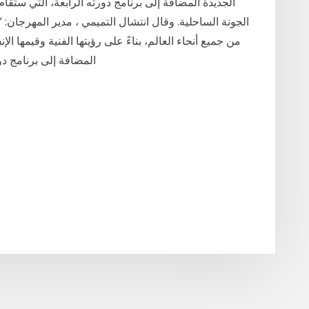
الجونة الساحلية. وقال انتشال التميمي ، مدير المهرجان: “ب
من جميع أنحاء العالم، بناءً على رؤيتها الفنية وقيمها ال
المضافة إلى برنامج دورت