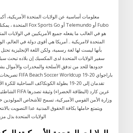
معلومات أساسية عن الولايات المتحدة الأمريكية، أكب
المتحدة ، يمكنك بث كأس
المتحدة لاامريكية .. أمريكا هي أقوى دولة في العالم، ال
بأنها ليست لها لغة رسمية، ولكن اللغة الإنجليزية تح
سفير الولايات المتحدة لدى المكسيك إن بلاده تبحث س
حدودها للحد من تدفق الأسلحة والمخدرات والأموال بشك
تصريحات له بعد ا
تقدمان إلى 20-19 بطولة الكونكاكف الساحلية 
وزارة الأمن القومي الأميركية، تسمح للأشخاص المولودين خار
ويتمتع حاملها بكافة الحقوق المدنية عدا التصويت بالا
الولايات المتحدة بذل م