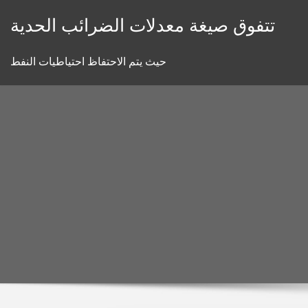
Skip
تتفوق صيغة معدلات الضرائب الحدية
to
content
حيث يتم الاحتفاظ احتياطيات النفط