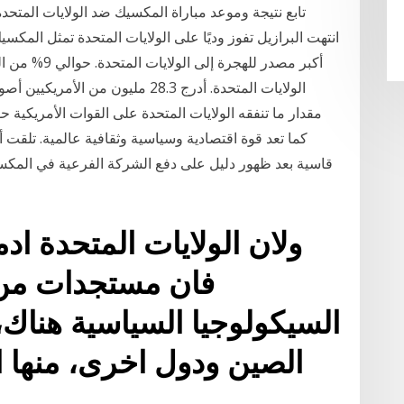
تابع نتيجة وموعد مباراة المكسيك ضد الولايات المتحد
أكبر مصدر لله
كما تعد قوة اقتصادية وسياسية وثقافية عالمية. تلقت
ولان الولايات المتحدة ا
فان مستجدات من هذ
السيكولوجيا السياسية هناك،
الصين ودول اخرى، منها ا