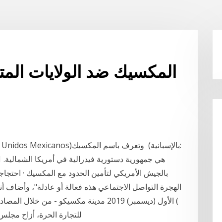
المكسيك ضد الولايات المتح
بالجيش الأمريكي لتأمين الحدود مع المكسيك · احتجا
الأول (ديسمبر) 2019 مدينة مكسيكو - من خل
USMCA) للتجارة الحرة، أزاح مجلس النواب الأمريكي عقبة رئيسية محتملة