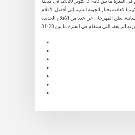
الجديدة المضافة إلى برنامج دورته الرابعة، التي ستقام في الفترة ما بين 23-31 أكتوبر 2020، في مدينة
ينما كعادته يختار الجونة السينمائي أفضل الأفلام
إنسانية. يعلن المهرجان عن عدد من الأفلام الجديدة
ه الرابعة، التي ستقام في الفترة ما بين 23-31