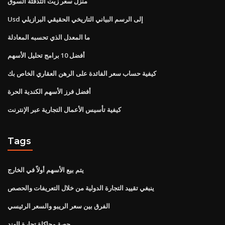
منزل سعر زيت التدفئة السوق
Usd إلى الرسم البياني التاريخي الحقيقي البرازيلي
ما المعدل الذي تحسبه المعادلة
أفضل 10 برامج تحليل الأسهم
كيفية حساب سعر الفائدة على الرهن العقاري الخاص بك
أفضل فرز الأسهم الكندية الحرة
كيفية تأسيس الأعمال التجارية عبر الإنترنت
Tags
يتم بيع الأسهم أولاً في الخارج
ينبغي تقييد التجارة الدولية من خلال التعريفات والحصص
الفرق بين سعر الريبو والسعر الرئيسي
حصة محاكاة تجارة الهند