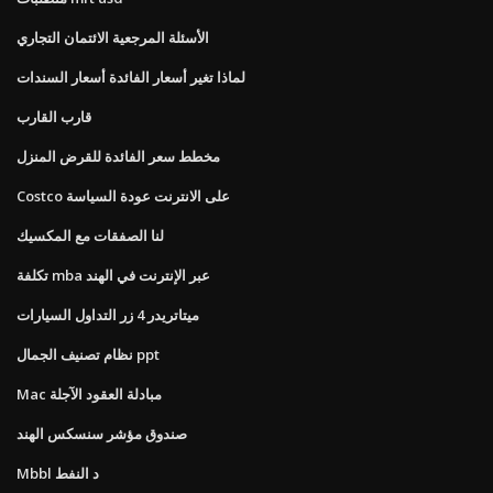
الأسئلة المرجعية الائتمان التجاري
لماذا تغير أسعار الفائدة أسعار السندات
قارب القارب
مخطط سعر الفائدة للقرض المنزل
Costco على الانترنت عودة السياسة
لنا الصفقات مع المكسيك
تكلفة mba عبر الإنترنت في الهند
ميتاتريدر 4 زر التداول السيارات
نظام تصنيف الجمال ppt
Mac مبادلة العقود الآجلة
صندوق مؤشر سنسكس الهند
Mbbl د النفط