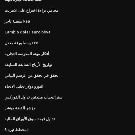
محامي براءة اختراع على الانترنت
سفينة تاجر kea
Cambio dolar euro bbva
توسط ورقة معدل cd
أفكار مهنة المدرسة التجارية
تواريخ الأرباح السابقة السابقة
تحقق في تحقق من الرسم البياني
اليورو دولار تحليل الاتجاه
استراتيجيات مبتدئين تداول الفوركس
مؤشر الفضة مؤشر
تداول قيمة سوق الأوراق المالية
مخطط تيرة 5k