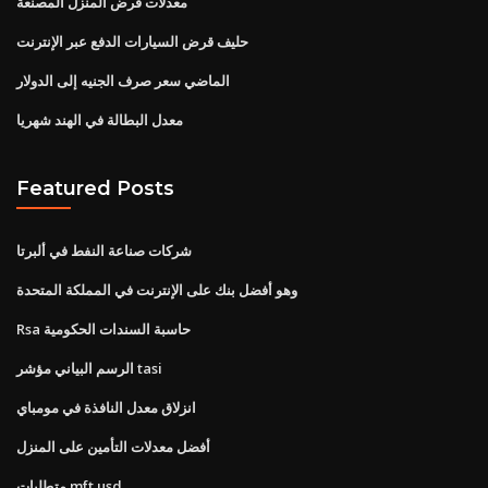
معدلات قرض المنزل المصنعة
حليف قرض السيارات الدفع عبر الإنترنت
الماضي سعر صرف الجنيه إلى الدولار
معدل البطالة في الهند شهريا
Featured Posts
شركات صناعة النفط في ألبرتا
وهو أفضل بنك على الإنترنت في المملكة المتحدة
Rsa حاسبة السندات الحكومية
الرسم البياني مؤشر tasi
انزلاق معدل النافذة في مومباي
أفضل معدلات التأمين على المنزل
متطلبات mft usd