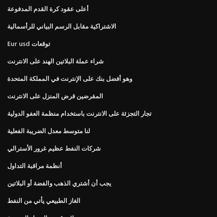
أعلى عقود كرة القدم المدفوعة
الاشتراكية مقابل الرسم البياني للرأسمالية
Eur usd توقعات
شراء عملة البلاتين الهند على الانترنت
وهو أفضل بنك على الإنترنت في المملكة المتحدة
المقرضين قرض المنزل على الانترنت
تجار التجزئة على الانترنت باستخدام منظمة العفو الدولية
لنا متوسط ​​معدل الضريبة الفعلية
شركات النفط عظيم غرور الأسترالي
أنظمة مراقبة التداول
يجب أن أشتري الذهب والفضة أو البلاتين
الغاز الطبيعي يأتي من النفط