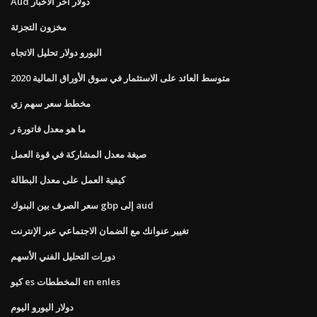
Aud دولار آخر الأخبار
مخزون التجزئة
اليورو دولار تحليل الاتجاه
متوسط ​​العائد على الاستثمار في سوق الأوراق المالية 2020
مخطط سعر سهم زي
ما هو معدل فاتورة ر
صيغة معدل المشاركة في قوة العمل
كيفية العمل على معدل البطالة
سعر الصرف بين البنوك gbp إلى aud
تغيير عنوانك مع الضمان الاجتماعي عبر الإنترنت
دورات التحليل الفني الأسهم
كيو es المخططات en enles
دولار اليورو اليوم