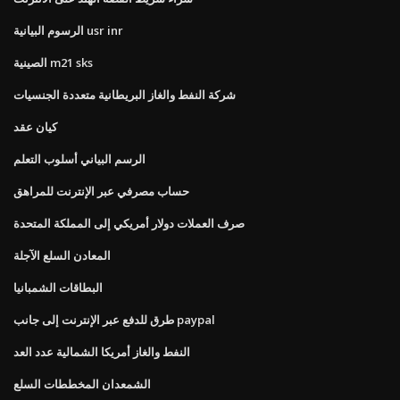
الرسوم البيانية usr inr
الصينية m21 sks
شركة النفط والغاز البريطانية متعددة الجنسيات
كيان عقد
الرسم البياني أسلوب التعلم
حساب مصرفي عبر الإنترنت للمراهق
صرف العملات دولار أمريكي إلى المملكة المتحدة
المعادن السلع الآجلة
البطاقات الشمبانيا
طرق للدفع عبر الإنترنت إلى جانب paypal
النفط والغاز أمريكا الشمالية عدد العد
الشمعدان المخططات السلع