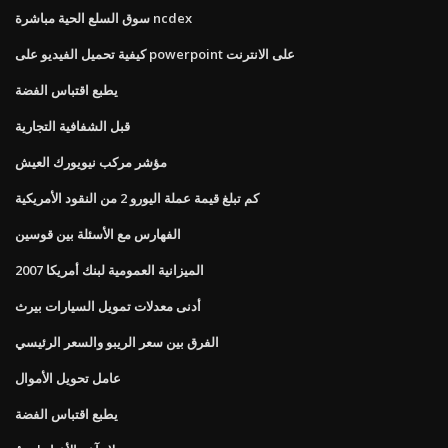
سوق السلع الحية مباشرة ncdex
كيفية تحميل الفيديو على powerpoint على الانترنت
يطبع اقتباس الفضة
قبل الشفافية التجارية
مؤشر مركب نيويورك العيش
كم تبلغ قيمة عملة اليورو 2 من النقود الأمريكية
الفهارس مع الأسئلة بين قوسين
الميزانية العمومية لبنك أمريكا 2007
أدنى معدلات تمويل السيارات بيرث
الفرق بين سعر الريبو والسعر الرئيسي
عامل تحويل الأموال
يطبع اقتباس الفضة