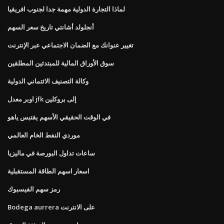
لماذا التجارة الدولية مهمة جدا لجنوب افريقيا
أنجلولد أشانتي تاريخ سعر السهم
تغيير عنوانك مع الضمان الاجتماعي عبر الإنترنت
سوق الأوراق المالية للمبتدئين المطلقين
وكالة التصنيف الائتماني الدولية
اوبر معدل jfk إلى بروكلين
في الوقت الحقيقي الأسهم يقتبس ياهو
موردي النفط الخام العالمي
ساعات تداول البورصة في ماليزيا
اسعار اسهم الطاقة المستقبلية
رمز سهم الفيسبوك
Bodega aurrera على الانترنت