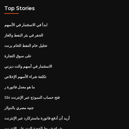
Top Stories
ابدأ في الاستثمار في الأسهم
الحفر في بئر النفط والغاز
تحليل خام النفط الخام برنت
على سوق التجارة
الاستثمار في أسهم والت ديزني
تكلفة شراء الأسهم الإخلاص
ما هو معدل فاتورة ر
Sbi فتح حساب النموذج عبر الإنترنت
جنيه مصري بالدولار
أريد أن أدفع فاتورة ماستركارد عبر الإنترنت
شراء شريط الفضة الهند على الانترنت