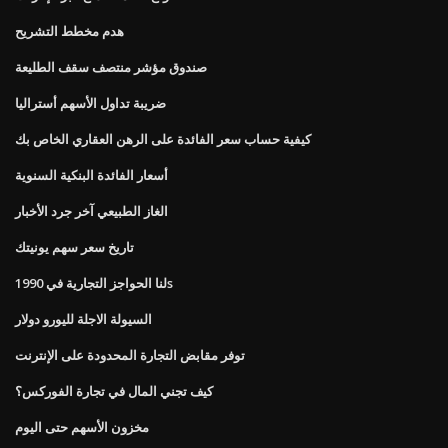
هدم مخطط التشريح
صندوق مؤشر منتصف سقف الطليعة
ضريبة تداول الأسهم أستراليا
كيفية حساب سعر الفائدة على الرهن العقاري الخاص بك
أسعار الفائدة البنكية السنوية
الغاز الطبيعي آخر جرد الأخبار
تاريخ سعر سهم يونيتك
لنا الحواجز التجارية في 1990s
السيولة الاجلة لليورو دولار
توفر مقابض التجارة المحدودة على الإنترنت
كيف تجني المال في تجارة الفوركس؟
مخزون الأسهم حتى اليوم