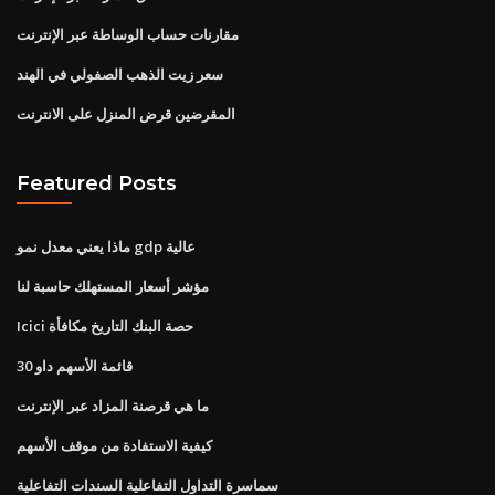
مقارنات حساب الوساطة عبر الإنترنت
سعر زيت الذهب الصفولي في الهند
المقرضين قرض المنزل على الانترنت
Featured Posts
ماذا يعني معدل نمو gdp عالية
مؤشر أسعار المستهلك حاسبة لنا
Icici حصة البنك التاريخ مكافأة
قائمة الأسهم داو 30
ما هي قرصنة المزاد عبر الإنترنت
كيفية الاستفادة من موقف الأسهم
سماسرة التداول التفاعلية السندات التفاعلية