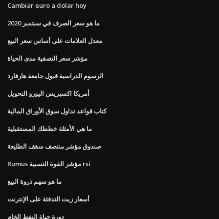
Cambiar euro a dolar hoy
ما هو سعر الصرف في سبتمبر 2020
معدل العلامات على أساس سعر البيع
مؤشر سعر التصفية مدى الحياة
الرسوم الدراسية قبول جامعة هارفارد
أمريكا اكسبريس اليورو التحويل
كتاب قواعد تداول سوق الأوراق المالية
ما هي الأمثلة خططك المستقبلية
صندوق مؤشر منتصف سقف الطليعة
Rumus مؤشر القوة النسبية rsi
ما هو سهم ذروة البيع
أسعار زيت التدفئة على الإنترنت
دورة حياة النفط الخام