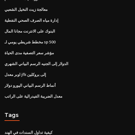
معالجة زيت النخيل الشعبي
إدارة مياه الصرف الصحي النفطية
البنوك على الانترنت مجانا المال
مخطط شريطي يومي لـ sp 500
مؤشر سعر التصفية مدى الحياة
الدولار إلى الجنيه الرسم البياني الشهري
اوبر معدل jfk إلى بروكلين
أنماط الرسم البياني اليورو دولار
معدل الضريبة الفيدرالية على الراتب
Tags
كيفية تداول السندات في الهند