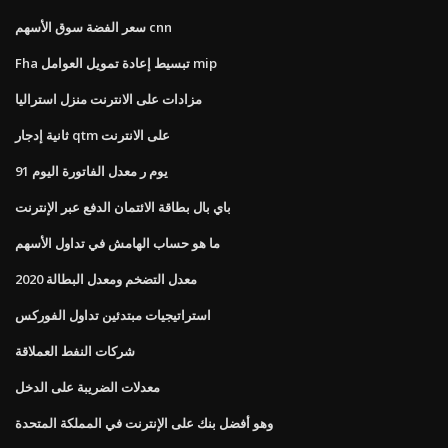
سعر الفضة سوق الأسهم cnn
Fha تبسيط إعادة تمويل العوامل mip
مزادات على الانترنت منزل استراليا
ثانية إدجار qtm على الانترنت
91 يوم ر معدل الفاتورة اليوم
باي بال بطاقة الائتمان الدفع عبر الإنترنت
ما هو حساب الهامش في تداول الأسهم
معدل التضخم ومعدل البطالة 2020
استراتيجيات مبتدئين تداول الفوركس
شركات النفط العملاقة
معدلات الضريبة على الدخل
وهو أفضل بنك على الإنترنت في المملكة المتحدة