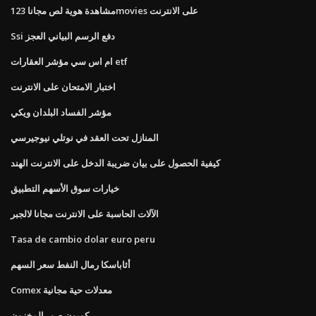
مشاهدة هوية لص مجانا 123movies على الانترنت
Ssi دفع الرسم البياني العجز
ام اس سي مؤشر العقارات etf
اختبار الامتحان على الانترنت
مؤشر الفساد البلدان ويكي
المنازل تحت العقد في نوتلي نيوجيرسي
كيفية الحصول على بيان ضريبة الدخل على الانترنت الهند
خيارات سوق الأسهم التطبيق
الآلات الحاسبة على الانترنت مجانا لالجبر
Tasa de cambio dolar euro peru
أثاباسكا رمال النفط سعر السهم
Comex معدلات حية مجانية
كوبون صور المخزون