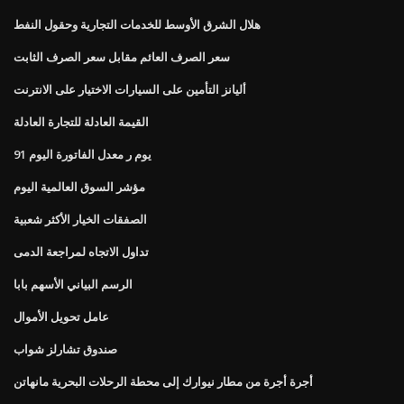
هلال الشرق الأوسط للخدمات التجارية وحقول النفط
سعر الصرف العائم مقابل سعر الصرف الثابت
أليانز التأمين على السيارات الاختيار على الانترنت
القيمة العادلة للتجارة العادلة
91 يوم ر معدل الفاتورة اليوم
مؤشر السوق العالمية اليوم
الصفقات الخيار الأكثر شعبية
تداول الاتجاه لمراجعة الدمى
الرسم البياني الأسهم بابا
عامل تحويل الأموال
صندوق تشارلز شواب
أجرة أجرة من مطار نيوارك إلى محطة الرحلات البحرية مانهاتن