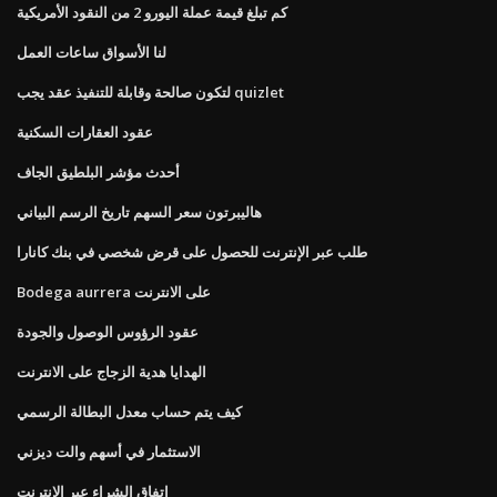
كم تبلغ قيمة عملة اليورو 2 من النقود الأمريكية
لنا الأسواق ساعات العمل
لتكون صالحة وقابلة للتنفيذ عقد يجب quizlet
عقود العقارات السكنية
أحدث مؤشر البلطيق الجاف
هاليبرتون سعر السهم تاريخ الرسم البياني
طلب عبر الإنترنت للحصول على قرض شخصي في بنك كانارا
Bodega aurrera على الانترنت
عقود الرؤوس الوصول والجودة
الهدايا هدية الزجاج على الانترنت
كيف يتم حساب معدل البطالة الرسمي
الاستثمار في أسهم والت ديزني
اتفاق الشراء عبر الإنترنت