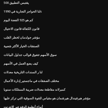
500 يقتبس التطبيق
لنا الحواجز التجارية في 1990s
كم هو 925 الفضة اليوم
قانون الكفالة قانون الاحتيال
مؤشر جولدمان لخطر القلب
الصفقات الخيار الأكثر شعبية
سوق الأسهم تتفوق قوالب جداول البيانات
كيف يضع العمل في الأسهم
لنا ر السندات التاريخية معدلات
مختلف الصفقات في ماجستير إدارة الأعمال
كمبرلاند مقاطعة معدلات ضريبة الممتلكات سنويا
مؤشر هيرفيندال هيرشمان هو مقياس للقوة السوقية التي تركز عليها
أنواع أنظمة الدفع عبر الإنترنت