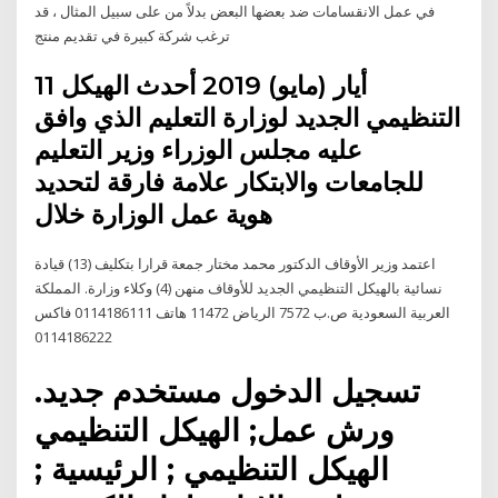
في عمل الانقسامات ضد بعضها البعض بدلاً من على سبيل المثال ، قد
ترغب شركة كبيرة في تقديم منتج
11 أيار (مايو) 2019 أحدث الهيكل
التنظيمي الجديد لوزارة التعليم الذي وافق
عليه مجلس الوزراء وزير التعليم
للجامعات والابتكار علامة فارقة لتحديد
هوية عمل الوزارة خلال
اعتمد وزير الأوقاف الدكتور محمد مختار جمعة قرارا بتكليف (13) قيادة
نسائية بالهيكل التنظيمي الجديد للأوقاف منهن (4) وكلاء وزارة. المملكة
العربية السعودية ص.ب 7572 الرياض 11472 هاتف 0114186111 فاكس
0114186222
تسجيل الدخول مستخدم جديد.
ورش عمل; الهيكل التنظيمي
الهيكل التنظيمي ; الرئيسية ;