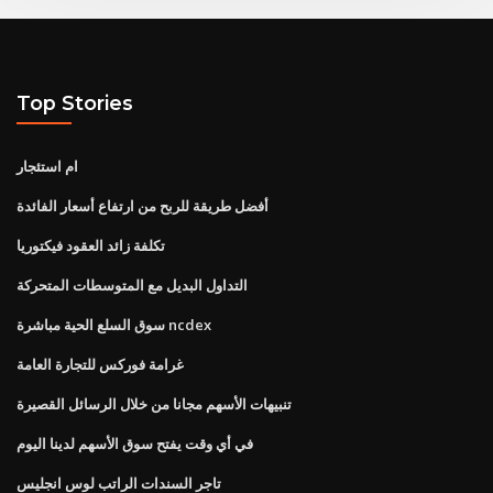
Top Stories
ام استئجار
أفضل طريقة للربح من ارتفاع أسعار الفائدة
تكلفة زائد العقود فيكتوريا
التداول البديل مع المتوسطات المتحركة
سوق السلع الحية مباشرة ncdex
غرامة فوركس للتجارة العامة
تنبيهات الأسهم مجانا من خلال الرسائل القصيرة
في أي وقت يفتح سوق الأسهم لدينا اليوم
تاجر السندات الراتب لوس انجليس