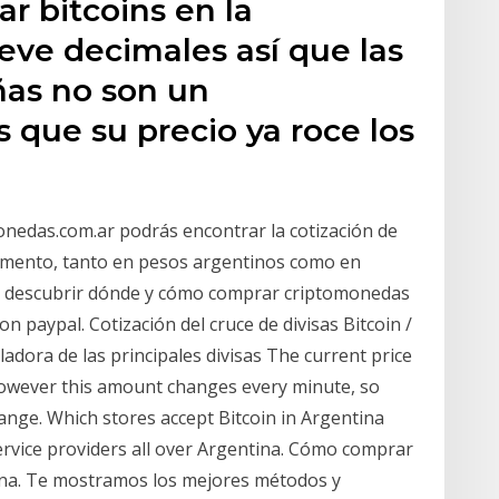
 bitcoins en la
eve decimales así que las
ñas no son un
que su precio ya roce los
edas.com.ar podrás encontrar la cotización de
omento, tanto en pesos argentinos como en
 descubrir dónde y cómo comprar criptomonedas
on paypal. Cotización del cruce de divisas Bitcoin /
ladora de las principales divisas The current price
 however this amount changes every minute, so
ange. Which stores accept Bitcoin in Argentina
 service providers all over Argentina. Cómo comprar
ina. Te mostramos los mejores métodos y