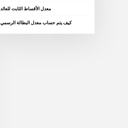
معدل الأقساط الثابت للعائد
كيف يتم حساب معدل البطالة الرسمي