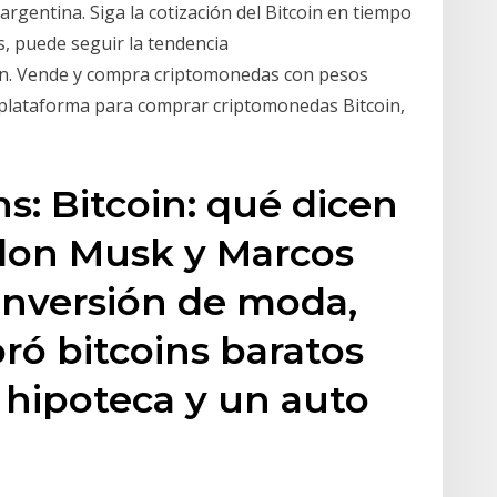
rgentina. Siga la cotización del Bitcoin en tiempo
s, puede seguir la tendencia
in. Vende y compra criptomonedas con pesos
 plataforma para comprar criptomonedas Bitcoin,
ns: Bitcoin: qué dicen
Elon Musk y Marcos
 inversión de moda,
ró bitcoins baratos
 hipoteca y un auto