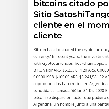
bitcoins citado p
Sitio SatoshiTang
cliente en el mom
cliente
Bitcoin has dominated the cryptocurrency s
currency? In recent years, the investme
with cryptocurrencies, bockchain apps, a
BTC, Valor ARS. $5,235,011.20 ARS, 0.0003
0.00001908, $100.00 ARS. $5,241,581.02 
criptomonedas han crecido en Argentina,
conocida es llamada “dólar 31 Dic 2020 E
bitcoin se disparó en factor que pudiera e
Argentina, Un hombre junto a una pantalla