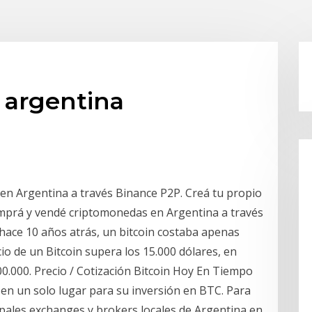
n argentina
 en Argentina a través Binance P2P. Creá tu propio
omprá y vendé criptomonedas en Argentina a través
hace 10 años atrás, un bitcoin costaba apenas
io de un Bitcoin supera los 15.000 dólares, en
0.000. Precio / Cotización Bitcoin Hoy En Tiempo
o en un solo lugar para su inversión en BTC. Para
cipales exchanges y brokers locales de Argentina en