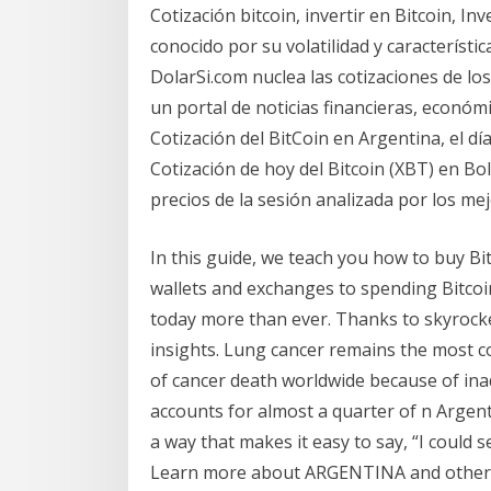
Cotización bitcoin, invertir en Bitcoin, I
conocido por su volatilidad y característic
DolarSi.com nuclea las cotizaciones de lo
un portal de noticias financieras, económi
Cotización del BitCoin en Argentina, el día
Cotización de hoy del Bitcoin (XBT) en Bol
precios de la sesión analizada por los me
In this guide, we teach you how to buy Bitc
wallets and exchanges to spending Bitcoin 
today more than ever. Thanks to skyrocke
insights. Lung cancer remains the most 
of cancer death worldwide because of ina
accounts for almost a quarter of n Argenti
a way that makes it easy to say, “I could s
Learn more about ​​ARGENTINA​ ​​​and othe