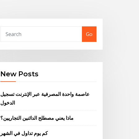
Go
New Posts
عاصمة واحدة المصرفية عبر الإنترنت تسجيل
الدخول
ماذا يعني مصطلح الدائنين التجاريين؟
كم يوم تداول في الشهر