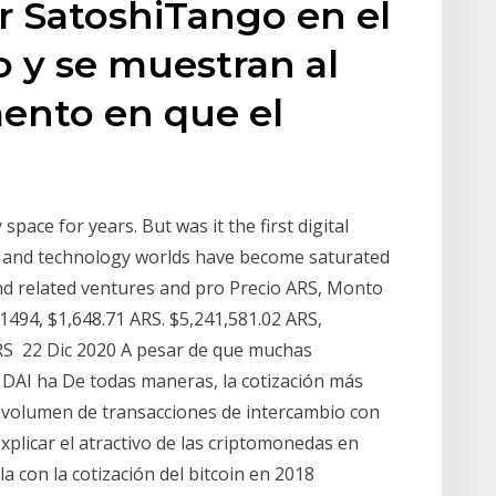
or SatoshiTango en el
o y se muestran al
ento en que el
pace for years. But was it the first digital
nt and technology worlds have become saturated
nd related ventures and pro Precio ARS, Monto
1494, $1,648.71 ARS. $5,241,581.02 ARS,
ARS 22 Dic 2020 A pesar de que muchas
 DAI ha De todas maneras, la cotización más
l volumen de transacciones de intercambio con
xplicar el atractivo de las criptomonedas en
 con la cotización del bitcoin en 2018