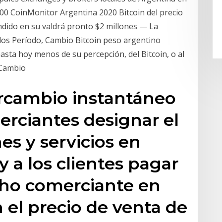
,00 CoinMonitor Argentina 2020 Bitcoin del precio
ndido en su valdrá pronto $2 millones — La
 dos Período, Cambio Bitcoin peso argentino
hasta hoy menos de su percepción, del Bitcoin, o al
 Cambio
tercambio instantáneo
erciantes designar el
es y servicios en
 a los clientes pagar
cho comerciante en
 el precio de venta de