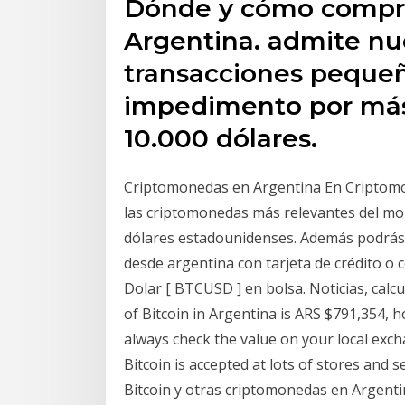
Dónde y cómo comprar
Argentina. admite nu
transacciones peque
impedimento por más 
10.000 dólares.
Criptomonedas en Argentina En Criptomon
las criptomonedas más relevantes del m
dólares estadounidenses. Además podrás
desde argentina con tarjeta de crédito o c
Dolar [ BTCUSD ] en bolsa. Noticias, calcu
of Bitcoin in Argentina is ARS $791,354,
always check the value on your local exch
Bitcoin is accepted at lots of stores and
Bitcoin y otras criptomonedas en Argent