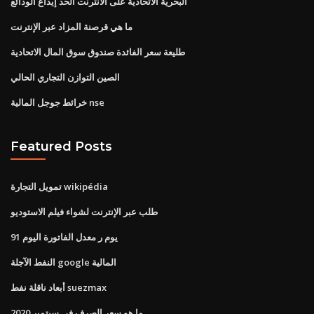
البحرية الاتحادية على الانترنت الحد إيداع الودائع
ما هي قرصنة المزاد عبر الإنترنت
طليعة سعر الفائدة صندوق سوق المال الاتحادية
الصين التوازن التجاري الحالي
خرائط جوجل المالية nse
Featured Posts
تمويل التجارة wikipédia
طلب عبر الإنترنت لشواء فيلم الاستوديو
91 يوم ر معدل الفاتورة اليوم
النفط الآجلة google المالية
أبعاد ناقلة نفط suezmax
ما هو سعر الصرف في سبتمبر 2020