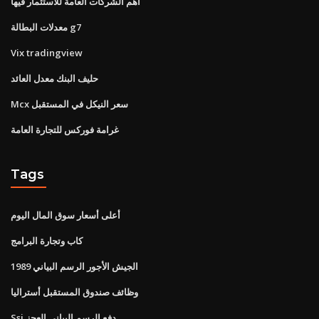
أهم الشركات العامة للاستثمار فيها
معدلات البطالة g7
Vix tradingview
حليف البنك معدل العائد
Mcx سعر النيكل في المستقبل
غرامة فوركس للتجارة العامة
Tags
أعلى أسعار سوق المال اليوم
كاب وتجارة البرامج
1989 الجيش الأجور الرسم البياني
وظائف صندوق المستقبل أستراليا
Ssi دفع الرسم البياني العجز