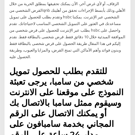
الزفاف، أو لأي غرض آخر، الآن يمكنك تحقيقها بمطلق الحرية من خلال
القرض الشخصي منqnb الأهلي وذلك بأبسط الإجراءات تحقق من أهليتك
وتقدم بطلب للحصول على تمويل hsbc الشخصي عبر الإنترنت. يمكننا
مساعدتك في العثور على التمويل الشخصي المناسب لاحتياجاتك. تقدم
بطلب عبر الإنترنت للحصول على قرض شخصي من hsbc واحصل على
الموافقة المبدئية خلال 10 دقائق فقط. قرض شخصى بالبطاقة فقط. نقدم
إليكم في هذا المقال طريقة الحصول على قرض شخصى بالبطاقة فقط
وبدون فوائد وأهم الأماكن التي تمنح القرض، والمزايا والعيوب، وطريقة
الحصول عليه.
للتقدم بطلب للحصول تمويل
شخصي من سامبا، يرجى تعبئة
النموذج على موقعنا على الانترنت
وسيقوم ممثل سامبا بالاتصال بك
أو يمكنك الاتصال على الرقم
المجاني بخدمة سامبافون على
مدار 24 ساعة على الرقم