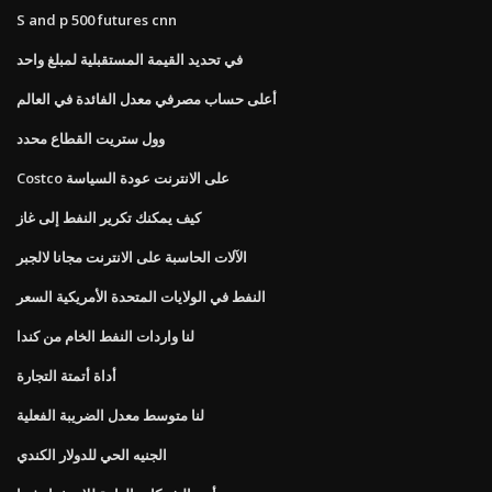
S and p 500 futures cnn
في تحديد القيمة المستقبلية لمبلغ واحد
أعلى حساب مصرفي معدل الفائدة في العالم
وول ستريت القطاع محدد
Costco على الانترنت عودة السياسة
كيف يمكنك تكرير النفط إلى غاز
الآلات الحاسبة على الانترنت مجانا لالجبر
النفط في الولايات المتحدة الأمريكية السعر
لنا واردات النفط الخام من كندا
أداة أتمتة التجارة
لنا متوسط ​​معدل الضريبة الفعلية
الجنيه الحي للدولار الكندي