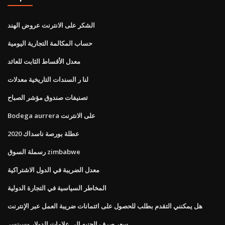
الشكر على الانترنت عروض الهند
حساب المكالمة التجارية اليومية
معدل الأقساط الثابت للعائد
لنا ر السندات التاريخية معدلات
تصنيفات صندوق مؤشر الصباح
Bodega aurrera على الانترنت
عطلة بورصة ناسداك 2020
رسملة السوق zimbabwe
معدل الضريبة في الدول الاشتراكية
المخاطر السياسية في التجارة الدولية
هل يمكنني التقدم بطلب للحصول على ائتمانات ضريبة العمل عبر الإنترنت
سعر صرف الجنيه إلى علامات الدولار وسبنسر