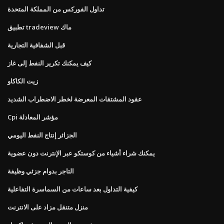
تداول الفوركس من المملكة المتحدة
تطبيق tradeview ماك
قبل الشفافية التجارية
كيف يمكنك تكرير النفط إلى غاز
زيت الكاكاو
عقود المشتقات المعرضة لخطر الاضطراب الشديد
Cpi مؤشر المعادلة
الجزائر إنتاج النفط اليومي
يمكنك شراء أشياء من كوستكو عبر الإنترنت دون عضوية
التاجر بدوام جزئي وظيفة
كيفية التداول بعد ساعات من السماسرة التفاعلية
منزل متنقل مزاد على الانترنت