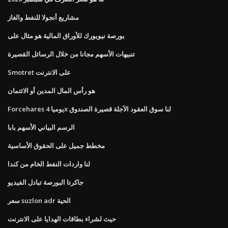
مشاريع أنجولا للنفط والغاز
بورصة نيويورك للأوراق المالية هو مثال على
تنبيهات الأسهم مجانا من خلال الرسائل القصيرة
Smotret على الانترنت
هو رأس المال المدين أو الائتمان
Forcehares يوميا 4x لنا سوق العقود الآجلة قصيرة الصندوق
الرسم البياني الأسهم بابا
مخطط جميل على الحقوق الأساسية
لنا واردات النفط الخام من كندا
جاكرتا البورصة تبادل الفيديو
سعر suzlon adr الحية
حيث لشراء بطاقات الهدايا على الانترنت