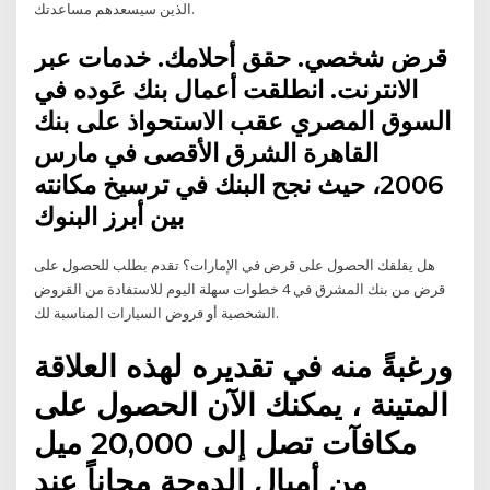
الذين سيسعدهم مساعدتك.
قرض شخصي. حقق أحلامك. خدمات عبر
الانترنت. انطلقت أعمال بنك عَوده في
السوق المصري عقب الاستحواذ على بنك
القاهرة الشرق الأقصى في مارس
2006، حيث نجح البنك في ترسيخ مكانته
بين أبرز البنوك
هل يقلقك الحصول على قرض في الإمارات؟ تقدم بطلب للحصول على
قرض من بنك المشرق في 4 خطوات سهلة اليوم للاستفادة من القروض
الشخصية أو قروض السيارات المناسبة لك.
ورغبةً منه في تقديره لهذه العلاقة
المتينة ، يمكنك الآن الحصول على
مكافآت تصل إلى 20,000 ميل
من أميال الدوحة مجاناً عند