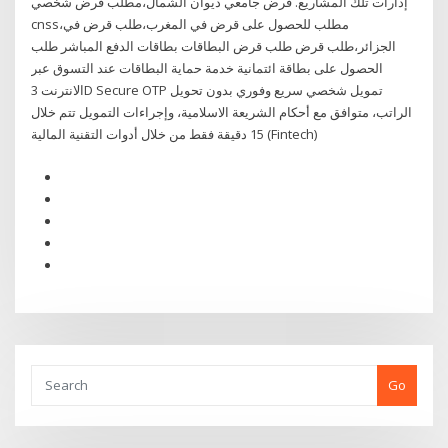
إدارات تلك المشاريع. قرض جامعي ديوان الشمال،مطلب قرض شخصي
cnss،مطلب للحصول على قرض في المغرب،طلب قرض في
الجزائر،طلب قرض طلب قرض البطاقات بطاقات الدفع المباشر طلب
الحصول على بطاقة ائتمانية خدمة حماية البطاقات عند التسوق عبر
الانترنت 3D Secure OTP تمويل شخصي سريع وفوري بدون تحويل
الراتب، متوافق مع أحكام الشريعة الاسلامية، وإجراءات التمويل تتم خلال
15 دقيقة فقط من خلال أدوات التقنية المالية (Fintech)
Go