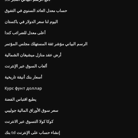
حساب معدل العائد السنوي في التفوق
اليوم لنا سعر الدولار في باكستان
أعلى معدل للضرائب كندا
الرسم البياني مؤشر ثقة المستهلك مجلس المؤتمر
أرض عقد منازل ميشيغان الشمالية
ألعاب السوق عبر الإنترنت
أسعار بنك أنيقة تاريخية
Курс фунт доллар
يطبع اقتباس الفضة
سعر سوق الأوراق المالية جوليبي
كوكا كولا التسوق عبر الانترنت
بنك td إنشاء حساب على الإنترنت