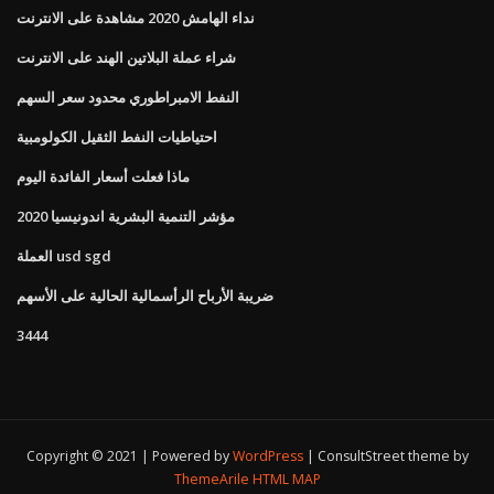
نداء الهامش 2020 مشاهدة على الانترنت
شراء عملة البلاتين الهند على الانترنت
النفط الامبراطوري محدود سعر السهم
احتياطيات النفط الثقيل الكولومبية
ماذا فعلت أسعار الفائدة اليوم
مؤشر التنمية البشرية اندونيسيا 2020
العملة usd sgd
ضريبة الأرباح الرأسمالية الحالية على الأسهم
3444
Copyright © 2021 | Powered by
WordPress
|
ConsultStreet theme by
ThemeArile
HTML MAP