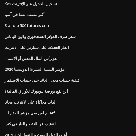
Kes تسجيل الدخول عبر الإنترنت
أكبر مصفاة نفط في آسيا
S and p 500 futures cnn
سعر صرف الدولار السنغافوري والين الياباني
انظر العجلات على سيارتي على الانترنت
هو رأس المال المدين أو الائتمان
مؤشر التنمية البشرية اندونيسيا 2020
كيفية حساب معدل العائد على حساب الاستثمار
أين يقع بورصة نيويورك للأوراق المالية؟
العاب محاكاة على الانترنت مجانا
ام اس سي مؤشر العقارات etf
التنقيب عن النفط والغاز في كندا
أعلى الدول المصدرة للنفط الخام 2019