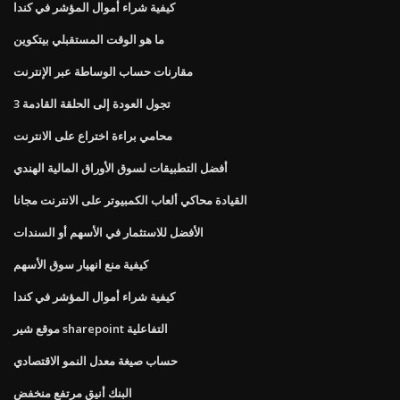
كيفية شراء أموال المؤشر في كندا
ما هو الوقت المستقبلي بيتكوين
مقارنات حساب الوساطة عبر الإنترنت
تجول العودة إلى الحلقة القادمة 3
محامي براءة اختراع على الانترنت
أفضل التطبيقات لسوق الأوراق المالية الهندي
القيادة محاكي ألعاب الكمبيوتر على الانترنت مجانا
الأفضل للاستثمار في الأسهم أو السندات
كيفية منع انهيار سوق الأسهم
كيفية شراء أموال المؤشر في كندا
موقع شير sharepoint التفاعلية
حساب صيغة معدل النمو الاقتصادي
البنك أنيق مرتفع منخفض