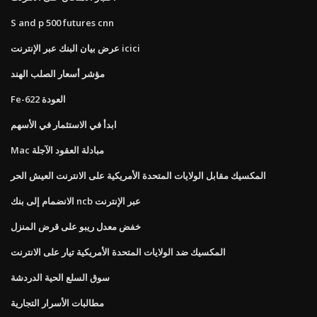
S and p 500 futures cnn
عرض بيان البنك عبر الإنترنت icici
مؤشر أسعار الصلب الهند
Fe-622 العودة
ابدأ في الاستثمار في الأسهم
Mac مبادلة العقود الآجلة
المكسيك مقابل الولايات المتحدة الأمريكية على الانترنت العيش الحر
الانضمام إلى بنك ncb عبر الإنترنت
خفض معدل ريبو على قرض المنزل
المكسيك ضد الولايات المتحدة الأمريكية تيار على الانترنت
سوق السلع الحية الدردشة
مطالبات الأسرار التجارية