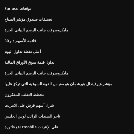
Eur usd توقعات
تصنيفات صندوق مؤشر الصباح
مايكروسوفت جانت الرسم البياني الحرة
قائمة الأسهم داو 30
أعلى نقطة تداول اليوم
تداول قيمة سوق الأوراق المالية
مايكروسوفت جانت الرسم البياني الحرة
مؤشر هيرفيندال هيرشمان هو مقياس للقوة السوقية التي تركز عليها
مخطط التقلب المفكرون
شراء أسهم قرش على الانترنت
تاجر السندات الراتب لوس انجليس
دفع فاتورة tmobile على الإنترنت