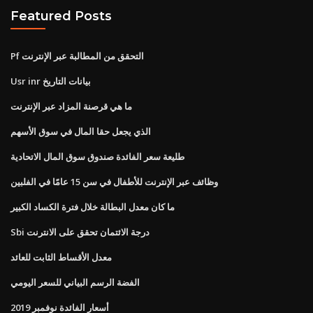
Featured Posts
Pf التحقق من المطالبة عبر الإنترنت
Usr inr بيانات التاريخ
ما هي قرصنة المزاد عبر الإنترنت
الذي يجعل حقا المال في سوق الأسهم
طليعة سعر الفائدة صندوق سوق المال الاتحادية
وظائف عبر الإنترنت للأطفال في سن 15 عامًا في الفلبين
ما كان معدل البطالة خلال فترة الكساد الكبير
Sbi درجة الائتمان تحقق على الانترنت
معدل الأقساط الثابت للعائد
الفضة الرسم البياني للسعر اليومي
أسعار الفائدة نوفمبر 2019