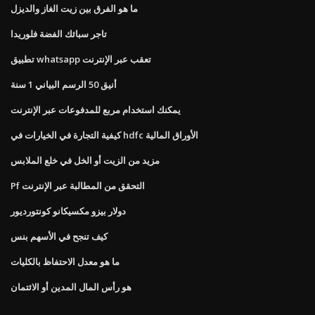
ما هو الفرق بين زيت الغاز والديزل
تاجر سبائك الفضة فلوريدا
تطبيق whatsapp تعقب عبر الإنترنت
أنيق 50 الرسم البياني 1 سنة
يمكنك استخدام مربع للمدفوعات عبر الإنترنت
كيفية التجارة في الخيارات في hdfc الأوراق المالية
مزيد من الزيت أو الخل في خلع الملابس
Pf التحقق من المطالبة عبر الإنترنت
دولار بيزو مكسيكانو كونتورديور
كيف تنجح في الأسهم بنس
ما هو معدل الاحتفاظ بالكليات
هو رأس المال المدين أو الائتمان