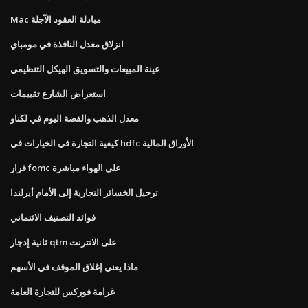
Mac مبادلة العقود الآجلة
انزلاق معدل النافذة في مومباي
عينة المبيعات والتسويق الهيكل التنظيمي
استعراض الشارع تقييمات
معدل الذهب والفضة اليوم في لكناو
كيفية التجارة في الخيارات في hdfc الأوراق المالية
قرار fomc على الهواء مباشرة
ترحيل الخسائر التجارية إلى الأمام أيرلندا
فوائد التصنيف الائتماني
ثانية إدجار qtm على الانترنت
ماذا يعني إغلاق الموقف في الأسهم
غرامة فوركس للتجارة العامة