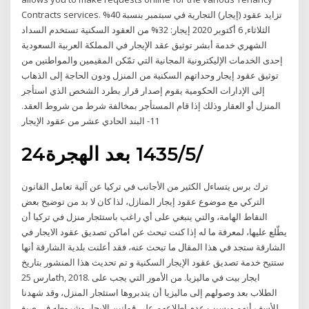
Contracts services. تزايد عقود (إيجار) التجارية في سبتمبر بنسبة 40%
الثلاثاء, 6 أكتوبر 2020 إيجار: 32% من العقود السكنية تستخدم السداد
الشهري خدمة أبشر توثيق عقد الإيجار في المملكة العربية السعودية
إحدى الخدمات الإليكترونية المجانية التي تمّكن المقيمين والمواطنين من
توثيق عقود إيجار وحداتهم السكنية من المنزل ودون الحاجة إلى الذهاب
إلى الإدارات الحكومية يقوم إصدار قرار بطرد الشخص الذي استأجر
المنزل أو العقار وذلك إذا قام المستأجر بمخالفة شرط من شروط العقد.
11- البند الحادي عشر من عقود الإيجار
24‏‏/5‏‏/1435 بعد الهجرة
ترك برس يتساءل الكثير من الأجانب في تركيا عن آلية تعامل القانون
التركي مع موضوع عقود إيجار المنازل، لذا كان لا بد من توضيح بعض
النقاط الهامة، والتي ينبغي على أي راغب باستئجار منزل في تركيا أن
يطّلع عليها، لمعرفة ما له إذا كنت تبحث عن اماكن تصديق عقود الايجار في
الشارقة ستجد في هذا المقال ما تبحث عنه، فقد أعلنت بلدية الشارقة أنها
ستتيح خدمة تصديق عقود الإيجار السكنية و تم تحديث هذا المنشور بتاريخ
مارس 25th, 2018. ايجار بيت في ماليزيا. من الأمور التي يجب على
الطلاب بعد وصولهم إلى ماليزيا أن يتدبروها استئجار المنزل، وقد شهدنا
للأسف أنهم وبسبب عدم اطلاعهم على قوانين الإيجار وشروطه في صيغ