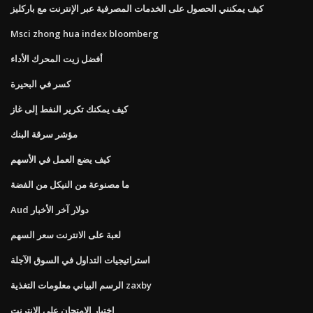
كيف يمكنني الحصول على الخدمات المصرفية عبر الإنترنت مع باركليز
Msci zhong hua index bloomberg
أفضل زيت المحرك الأداء
كسر في البحيرة
كيف يمكنك تكرير النفط إلى غاز
مؤشر سرقة البنك
كيف يضع العمل في الأسهم
ما مصنوعة من النيكل من الفضة
Aud دولار آخر الأخبار
لعبة على الانترنت سعر السهم
استراتيجيات التداول في السوق الآجلة
الرسم البياني معلومات التغذية zaxby
اختبار الامتحان على الانترنت