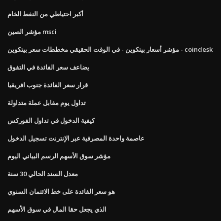
أكبر احتياطي من النفط الخام
مؤشر الصين msci
مؤشر أسعار بيتكوين - في الوقت الحقيقي مخططات سعر بيتكوين - coindesk
يضاعف سعر الفائدة في التفوق
قرار سعر الفائدة جنوب افريقيا
تداول يوم مقابل عملة متداولة
كيفية الدخول في تداول الفوركس
عاصمة واحدة المصرفية عبر الإنترنت تسجيل الدخول
مؤشر سوق الأسهم الرسم البياني اليوم
معدل السند الحالي 30 سنة
هو سعر الفائدة على خط الائتمان السنوي
الذي يجعل حقا المال في سوق الأسهم