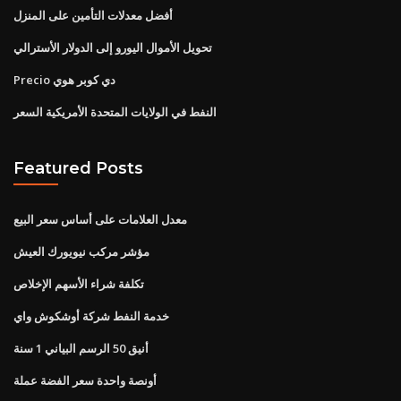
أفضل معدلات التأمين على المنزل
تحويل الأموال اليورو إلى الدولار الأسترالي
Precio دي كوبر هوي
النفط في الولايات المتحدة الأمريكية السعر
Featured Posts
معدل العلامات على أساس سعر البيع
مؤشر مركب نيويورك العيش
تكلفة شراء الأسهم الإخلاص
خدمة النفط شركة أوشكوش واي
أنيق 50 الرسم البياني 1 سنة
أونصة واحدة سعر الفضة عملة