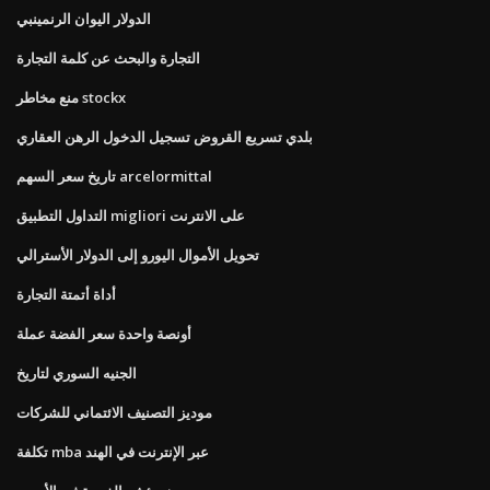
الدولار اليوان الرنمينبي
التجارة والبحث عن كلمة التجارة
منع مخاطر stockx
بلدي تسريع القروض تسجيل الدخول الرهن العقاري
تاريخ سعر السهم arcelormittal
التداول التطبيق migliori على الانترنت
تحويل الأموال اليورو إلى الدولار الأسترالي
أداة أتمتة التجارة
أونصة واحدة سعر الفضة عملة
الجنيه السوري لتاريخ
موديز التصنيف الائتماني للشركات
تكلفة mba عبر الإنترنت في الهند