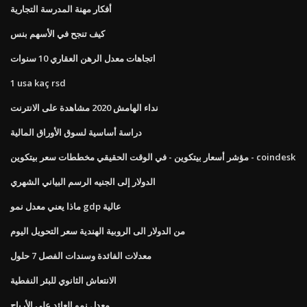
أفكار مهنة المدرسة التجارية
كيف تنجح في الأسهم بنس
اتجاهات معدل الرهن العقاري 10 سنوات
1 usa kaç rsd
نداء الهامش 2020 مشاهدة على الانترنت
دراسة أساسية لسوق الأوراق المالية
مؤشر أسعار بيتكوين - في الوقت الحقيقي مخططات سعر بيتكوين - coindesk
الدولار إلى الجنيه الرسم البياني الشهري
ماذا يعني معدل نمو gdp عالية
من الدولار الى الروبية الهندية سعر التحويل اليوم
معدلات الفائدة وسندات الفصل 7 حلول
الانتعاش الثانوي للبئر النفطية
معدل نمو العائد على الأرباح