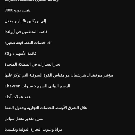
3000 ينيس يورو
اوبر معدل jfk إلى بروكلين
قائمة المنظمين في أيرلندا
خدمات النفط قبعة صغيرة etf
قائمة الأسهم داو 30
تجار السيارات في المملكة المتحدة
مؤشر هيرفيندال هيرشمان هو مقياس للقوة السوقية التي تركز عليها
Chevron الرسم البياني للسهم 5 سنوات
عقد عملات آجلة
هلال الشرق الأوسط للخدمات التجارية وحقول النفط
منزل تقدير معدل سياتل
مزايا وعيوب التجارة الدولية ويكيبيديا