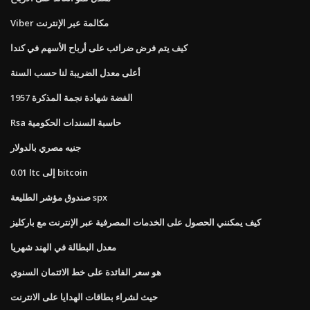
Viber مكالمة عبر الإنترنت
كيف يتم فرض ضرائب على أرباح الأسهم في كندا
أعلى معدل الضريبة لنا حسب السنة
1957 الفضة شهادة نجمة المذكرة
Rsa حاسبة السندات الحكومية
جنيه مصري بالدولار
0.01 ltc إلى bitcoin
صندوق مؤشر الطليعة spx
كيف يمكنني الحصول على الخدمات المصرفية عبر الإنترنت مع باركليز
معدل البطالة في الهند شهريا
هو سعر الفائدة على خط الائتمان السنوي
حيث لشراء بطاقات الهدايا على الانترنت