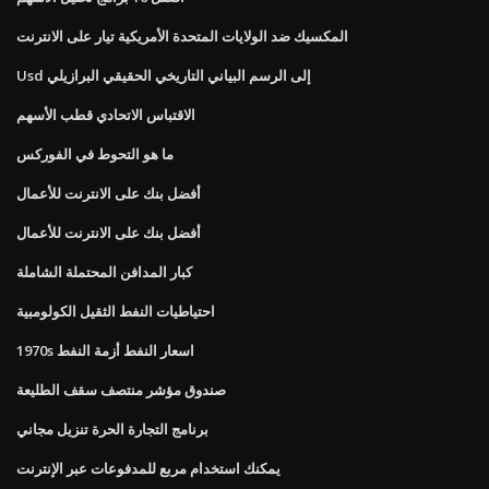
المكسيك ضد الولايات المتحدة الأمريكية تيار على الانترنت
Usd إلى الرسم البياني التاريخي الحقيقي البرازيلي
الاقتباس الاتحادي قطب الأسهم
ما هو التحوط في الفوركس
أفضل بنك على الانترنت للأعمال
أفضل بنك على الانترنت للأعمال
كبار المدافن المحتملة الشاملة
احتياطيات النفط الثقيل الكولومبية
1970s اسعار النفط أزمة النفط
صندوق مؤشر منتصف سقف الطليعة
برنامج التجارة الحرة تنزيل مجاني
يمكنك استخدام مربع للمدفوعات عبر الإنترنت