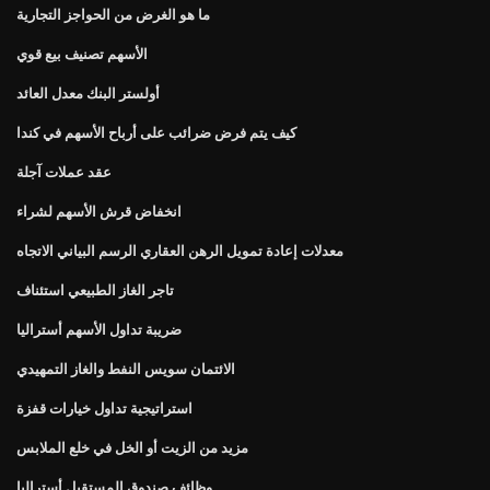
ما هو الغرض من الحواجز التجارية
الأسهم تصنيف بيع قوي
أولستر البنك معدل العائد
كيف يتم فرض ضرائب على أرباح الأسهم في كندا
عقد عملات آجلة
انخفاض قرش الأسهم لشراء
معدلات إعادة تمويل الرهن العقاري الرسم البياني الاتجاه
تاجر الغاز الطبيعي استئناف
ضريبة تداول الأسهم أستراليا
الائتمان سويس النفط والغاز التمهيدي
استراتيجية تداول خيارات قفزة
مزيد من الزيت أو الخل في خلع الملابس
وظائف صندوق المستقبل أستراليا