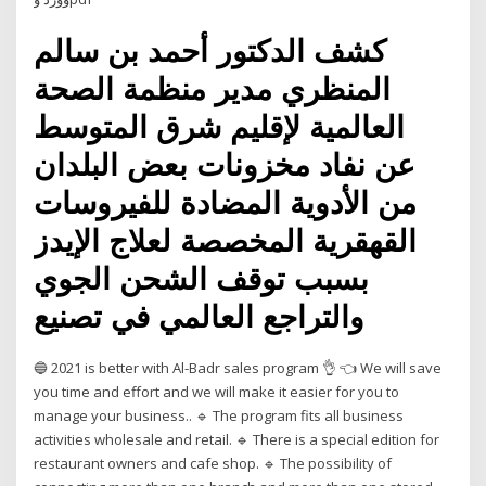
كشف الدكتور أحمد بن سالم
المنظري مدير منظمة الصحة
العالمية‬ لإقليم شرق المتوسط
عن نفاد مخزونات بعض البلدان
من الأدوية المضادة للفيروسات
القهقرية المخصصة لعلاج الإيدز
بسبب توقف الشحن الجوي
والتراجع العالمي في تصنيع
🔵 2021 is better with Al-Badr sales program 👌 👈 We will save
you time and effort and we will make it easier for you to
manage your business.. 🔹 The program fits all business
activities wholesale and retail. 🔹 There is a special edition for
restaurant owners and cafe shop. 🔹 The possibility of