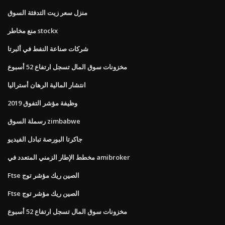
منزل سعر زيت التدفئة السوق
منع مخاطر stockx
شركات صناعة النفط في ألبرتا
مخزونات سوق المال تسجل ارتفاع 52 أسبوع
انتشار المالية الرهان أستراليا
وظيفة مؤشر التفوق 2019
رسملة السوق zimbabwe
جاكرتا البورصة تبادل الفيديو
مخطط الإطار الزمني المتعدد في amibroker
Ftse الصين ريك مؤشر توج
Ftse الصين ريك مؤشر توج
مخزونات سوق المال تسجل ارتفاع 52 أسبوع