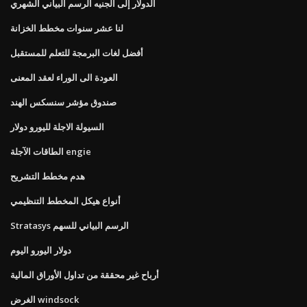
الدولار إلى الجنيه الرسم البياني الشهري
لنا عشر سنوات مخطط الخزانة
أفضل لغات البرمجة للتعلم للمستقبل
العودة الى الوراء لعقد المعنى
صندوق مؤشر سنسكس الهند
السيولة الاجلة لليورو دولار
الطاقات الآجلة engie
هدم مخطط التشريح
أنواع هيكل المخطط التنظيمي
Stratasys الرسم البياني للسهم
دولار اليورو اليوم
أرباح غير محققة من تداول الأوراق المالية
الغرض windsock