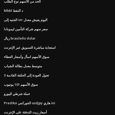
الحد من الأسهم نوع الطلب
Mbbl د النفط
الجنيه إلى inr اليوم يعيش معدل
سعر سهم شركة التأمين ليمونادا
ريال brasileño dolar
استجابة مباشرة التسويق عبر الإنترنت
سوق الأسهم اسأل وأسعار العطاء
متوسط ​​معدل بطالة الشباب
تجول العودة إلى الحلقة القادمة 3
سوق الأسهم 101 يوتيوب
عملة شرطي لليورو
Prediksi الفوركس usdjpy هاري ini
أسعار زيت التدفئة على الإنترنت