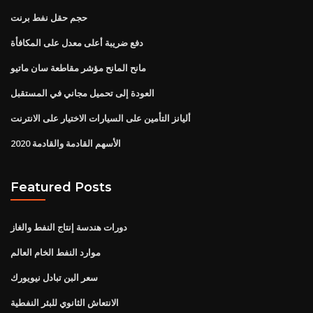
حجم حقل نفط برنت
دفع ضريبة أعلى معدل على المكافأة
مانح المانح مؤشر مقاطعة سان ماتيو
العودة إلى تحميل مجاني في المستقبل
أليانز التأمين على السيارات الاختيار على الانترنت
الأسهم القادمة والقادمة 2020
Featured Posts
دورات هندسة إنتاج النفط والغاز
موارد النفط الخام العالم
سعر البن تبادل نيويورك
الانتعاش الثانوي للبئر النفطية