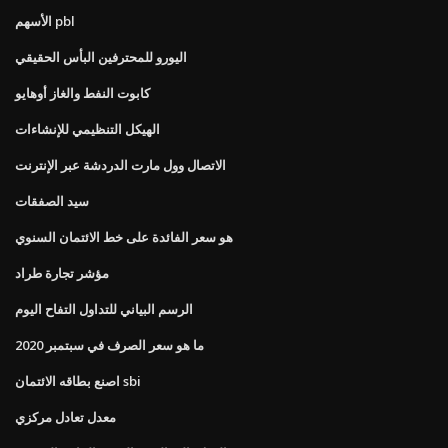
الأسهم pbl
اليورو للمحترفين البأس الحقيقي
كابوت النفط والغاز أوهايو
الهيكل التنظيمي للإنشاءات
الاتصال وول مارت الدردشة عبر الإنترنت
سيد الصفقات
هو سعر الفائدة على خط الائتمان السنوي
مؤشر تجارة طراد
الرسم البياني للتداول التفاح اليوم
ما هو سعر الصرف في سبتمبر 2020
اصنع بطاقه الائتمان sbi
معدل تعادل مركزي