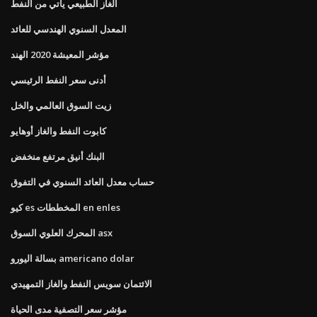
الغاز الطبيعي يأتي من النفط
المعدل السنوي الهندسي للعائد
مؤشر المعيشة 2020 الهند
أدنى سعر النفط الرئيسي
زيت السوق العالمي والخل
كابوت النفط والغاز أوهايو
البنك أنيق مرتفع منخفض
حساب معدل العائد السنوي في التفوق
كيو es المخططات en enles
المحرك العلوي السوق asx
بسالة اليورو americano dolar
الائتمان سويس النفط والغاز التمهيدي
مؤشر سعر التصفية مدى الحياة