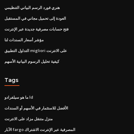
هنري فورد الرسم البياني التنظيمي
العودة إلى تحميل مجاني في المستقبل
فتح حسابات مصرفية جديدة عبر الإنترنت
مؤشر أسعار السندات لنا
التداول التطبيق migliori على الانترنت
كيفية تحليل الرسوم البيانية الأسهم
Tags
ما هو سيلفرادو ld
الأفضل للاستثمار في الأسهم أو السندات
منزل متنقل مزاد على الانترنت
الآبار fargo المصرفية عبر الإنترنت الاشتراك