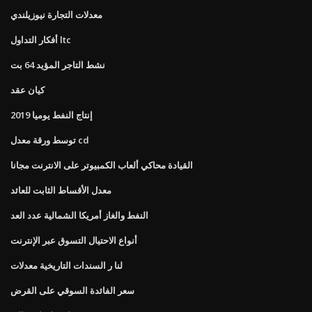
معدلات التجارة نيوزيلندي
أفكار التداول ltc
نشط التاجر المؤيد 64 بت
كيان عقد
إنتاج النفط يوميا 2019
توسط ورقة معدل cd
القيادة محاكي ألعاب الكمبيوتر على الانترنت مجانا
معدل الأقساط الثابت للعائد
النفط والغاز أمريكا الشمالية عدد العد
أنواع الاحتيال التسوق عبر الإنترنت
لنا ر السندات التاريخية معدلات
سعر الفائدة السوقي على القرض