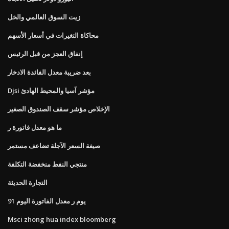
زيت السوق العالمي والخل
محاكاة التغيرات في أسعار الأسهم
إنفاق العجز من قبل الرئيس
بعد ضريبة معدل الفائدة الادخار
Djsi مؤشر آسيا والمحيط الهادئ
الإخلاص مؤشر سقف الصندوق الصغير
ما هو معدل فاتورة ر
صيغة السعر الآجلة تضاعف مستمر
منتجي النفط منخفضة التكلفة
التجارة الحديثة
91 يوم ر معدل الفاتورة اليوم
Msci zhong hua index bloomberg