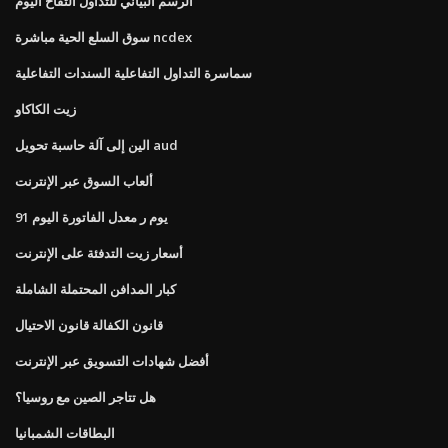
الرسم البياني للتداول التفاح اليوم
سوق السلع الحية مباشرة ncdex
سماسرة التداول التفاعلية السندات التفاعلية
زيت الكاكاو
الين إلى آلة حاسبة تحويل aud
ألعاب السوق عبر الإنترنت
91 يوم ر معدل الفاتورة اليوم
أسعار زيت التدفئة على الإنترنت
كبار المدافن المحتملة الشاملة
قانون الكفالة قانون الاحتيال
أفضل شهادات التسويق عبر الإنترنت
هل تتاجر الصين مع روسيا؟
البطاقات الشمبانيا