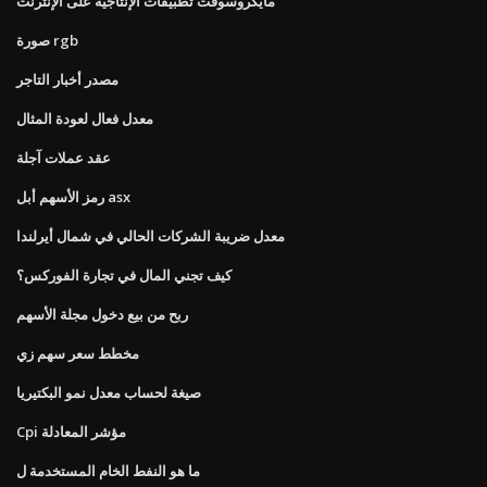
مايكروسوفت تطبيقات الإنتاجية على الإنترنت
صورة rgb
مصدر أخبار التاجر
معدل فعال لعودة المثال
عقد عملات آجلة
رمز الأسهم أبل asx
معدل ضريبة الشركات الحالي في شمال أيرلندا
كيف تجني المال في تجارة الفوركس؟
ربح من بيع دخول مجلة الأسهم
مخطط سعر سهم زي
صيغة لحساب معدل نمو البكتيريا
Cpi مؤشر المعادلة
ما هو النفط الخام المستخدمة ل