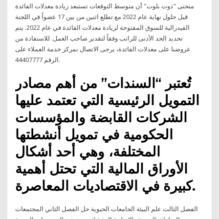
منحنى "دوت بلوت" أن متوسط التوقعات تستبعد زيادة معدلات الفائدة
قبل حلول نهاية عام 2022 مع تطلع اثنين من بين 17 عضواً في اللجنة
الفيدرالية للسوق المفتوحة لزيادة معدلات الفائدة في عام 2022. يتم
تحديد الحد الأدنى للراتب وفقاً لتقدير صاحب العمل. للاستفادة من
عروضنا على معدلات الفائدة، يرجى الاتصال بمركز خدمة العملاء على
الرقم 44407777.
تُعتبر “السندات” من أهم مصادر
التمويل الرئيسية التي تعتمد عليها
الشركات القابضة والمؤسسات
الحكومية في تمويل أنشطتها
المختلفة، وهي أحد أشكال
الأوراق المالية التي تحتل أهمية
كبيرة في الاقتصاديات المعاصرة.
الفصل الثالث علم البيئة الجامعات الحيوية حل الفصل الثاني المجتمعات