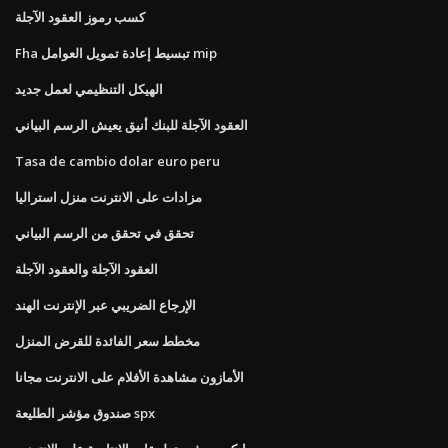
كسب رموز العقود الآجلة
Fha تبسيط إعادة تمويل العوامل mip
الهيكل التنظيمي لعمل جديد
العقود الآجلة للبنك أنيق يعيش الرسم البياني
Tasa de cambio dolar euro peru
مزادات على الانترنت منزل استراليا
تحقق في تحقق من الرسم البياني
العقود الآجلة والعقود الآجلة
الإرجاع الضريبي عبر الإنترنت الهند
مخطط سعر الفائدة للقرض المنزل
الأمازون مشاهدة الأفلام على الانترنت مجانا
صندوق مؤشر الطليعة spx