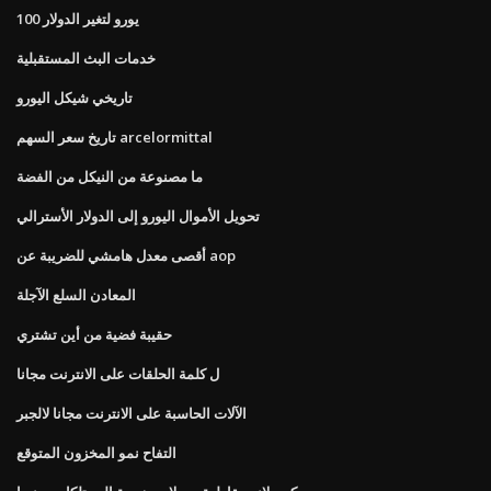
100 يورو لتغير الدولار
خدمات البث المستقبلية
تاريخي شيكل اليورو
تاريخ سعر السهم arcelormittal
ما مصنوعة من النيكل من الفضة
تحويل الأموال اليورو إلى الدولار الأسترالي
أقصى معدل هامشي للضريبة عن aop
المعادن السلع الآجلة
حقيبة فضية من أين تشتري
ل كلمة الحلقات على الانترنت مجانا
الآلات الحاسبة على الانترنت مجانا لالجبر
التفاح نمو المخزون المتوقع