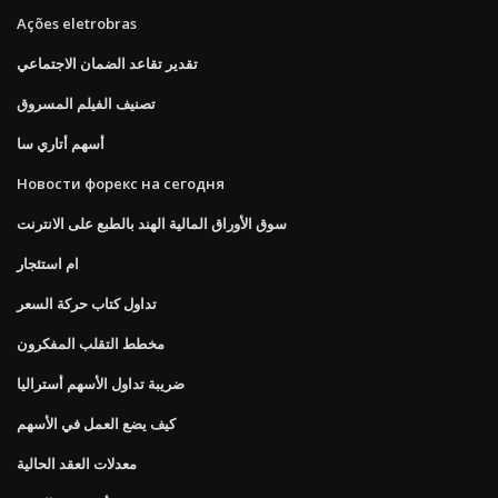
Ações eletrobras
تقدير تقاعد الضمان الاجتماعي
تصنيف الفيلم المسروق
أسهم أتاري سا
Новости форекс на сегодня
سوق الأوراق المالية الهند بالطبع على الانترنت
ام استئجار
تداول كتاب حركة السعر
مخطط التقلب المفكرون
ضريبة تداول الأسهم أستراليا
كيف يضع العمل في الأسهم
معدلات العقد الحالية