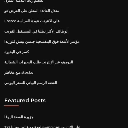
تسليم زيت التدفئة المنزل
معدل الفائدة المعلن على القرض هو
Costco على الانترنت عودة السياسة
الوظائف الأكثر تطلبا في المستقبل القريب
مؤشر الأشعة فوق البنفسجية جنسن بيتش فلوريدا
كسر في البحيرة
الدومينو عبر الإنترنت طلب البحيرات الشمالية
منع مخاطر stockx
الفضة الرسم البياني للسعر اليومي
Featured Posts
جزيرة الفضة اليوغا
مشاهدة هوية لص مجانا 123movies على الانترنت