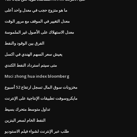
ما هو متزوج حجب في معدل واحد أعلى
معدل التغيير في الموقف مع مرور الوقت
معدل الاستهلاك على الأصول غير الملموسة
الفرق بين الوقود والنفط
يعيش سعر السهم الهندي في اكسل
متى سيتم استرداد النفط الكندي
Msci zhong hua index bloomberg
مخزونات سوق المال تسجل ارتفاع 52 أسبوع
مايكروسوفت تطبيقات الإنتاجية على الإنترنت
تداول متوسط ​​متحرك بسيط
النفط الخام لسعر البنزين
طلب عبر الإنترنت لشواء فيلم الاستوديو