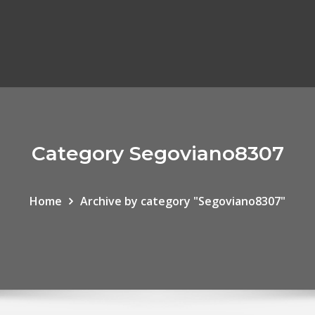
Category Segoviano8307
Home
Archive by category "Segoviano8307"