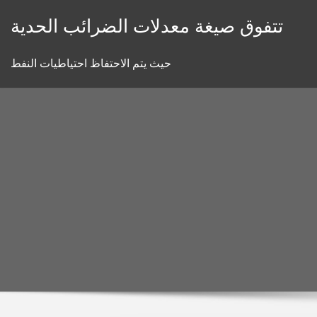
Skip
تتفوق صيغة معدلات الضرائب الحدية
to
content
حيث يتم الاحتفاظ احتياطيات النفط