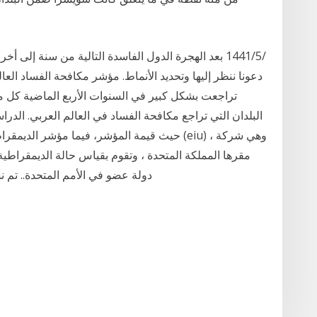
دعونا ننظر إليها وتحديد الأنماط. مؤشر مكافحة الفساد العالم
تراجعت بشكل كبير في السنوات الأربع الماضية كل من ليب
البلدان التي تراجع مكافحة الفساد في العالم العربي. الد
حيث قيمة المؤشر، فيما مؤشر الديمقراطية هو م
دولة عضو في الأمم المتحدة.. تم نشر المؤشر لأو