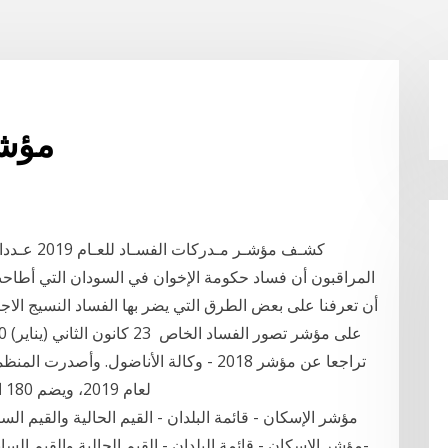
مؤشر
كشـف مؤشـر
أن تعرفنا على بعض الطرق التي يضر بها الفساد النسيج الاج
تراجعا عن مؤشر 2018 - وكالة الأناضول. و
لعام 2019، ويضم 180 اقتصادا حول العالم، أظهر تفوق التأسيس لتحالف
مؤشر الإسكان - قائمة البلدان - القيم الحالية والقيم السا
-مؤشر الإسكان - قائمة البلدان - القيم الحالية والقيم الساب