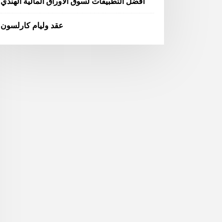
أفضل التطبيقات لسوق الأوراق المالية الهندي
عقد وليام كارلسون