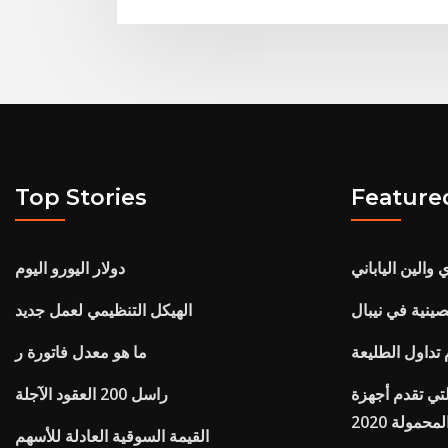
Top Stories
Feature
الين الياباني
دولار اليورو اليوم
ينية في نيبال
الهيكل التنظيمي لعمل جديد
تداول الطليعة
ما هو معدل فاتورة ر
تي تقدم أجهزة
راسل 200 العقود الآجلة
محمولة 2020
القيمة السوقية العادلة للأسهم