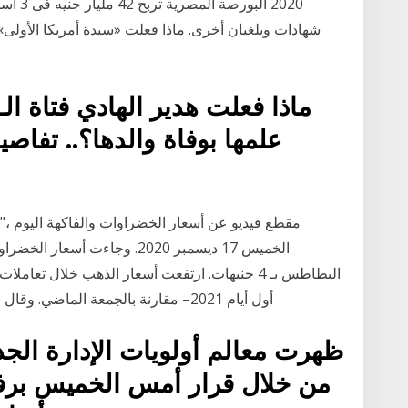
2020 ال
شهادات ويلغيان أخرى. ماذا فعلت «سيدة أمريكا الأولى»
ماذا فعلت هدير الهادي فتاة الـ
أول أيام 2021– مقارنة بالجمعة الماضي. وقال نادي نجيب، سكرتير عام شعبة تجار الذهب بغرفة
ظهرت معالم أولويات الإدارة الجد