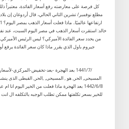
كل فرصة على معارضته رفع أسعار الفائدة، معتبراً ذلك
مطلع نوفمبر/ تشرين الثاني الحالي، قال أردوغان إن بلاد
خالد: استقرت أسعار الذهب في مصر اليوم السبت، عند نفس 
من يحدد سعر الفائدة الأميركي؟ ليس الرئيس الأميركي
جيروم باول الذي يقرر ماذا كان سعر الفائدة يرفع 
المسيحى, الحر, هو , المسيحى, ,الحر, القبطى الذى ينشر
8‏‏/6‏‏/1442 بعد الهجرة ماذا فعلت من الخير اليوم
للخير بسعر تكلفتها ممكن تطلب الوجبه بالتكلفه ال انت ع