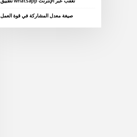
تطبيق whatsapp تعقب عبر الإنترنت
صيغة معدل المشاركة في قوة العمل