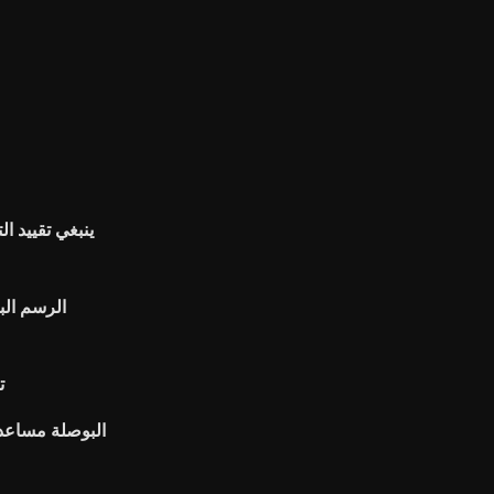
ينبغي تقييد ال
الرسم الب
ت