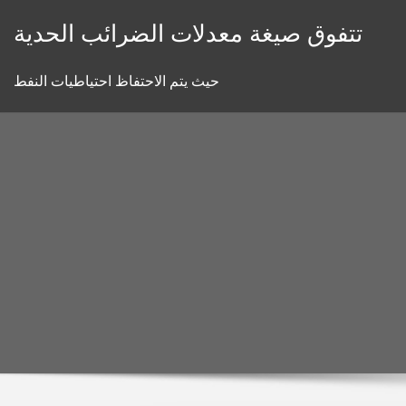
Skip
تتفوق صيغة معدلات الضرائب الحدية
to
content
حيث يتم الاحتفاظ احتياطيات النفط