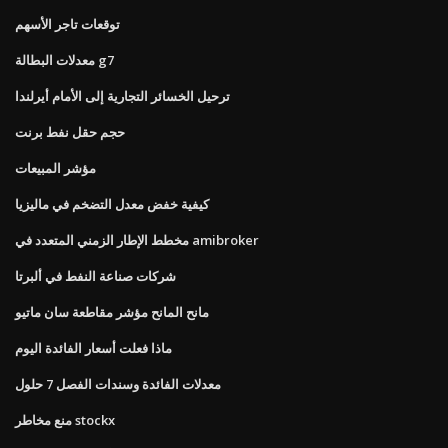
توقعات تاجر الأسهم
معدلات البطالة g7
ترحيل الخسائر التجارية إلى الأمام أيرلندا
حجم حقل نفط برنت
مؤشر المبيعات
كيفية خفض معدل التضخم في ماليزيا
مخطط الإطار الزمني المتعدد في amibroker
شركات صناعة النفط في ألبرتا
مانح المانح مؤشر مقاطعة سان ماتيو
ماذا فعلت أسعار الفائدة اليوم
معدلات الفائدة وسندات الفصل 7 حلول
منع مخاطر stockx