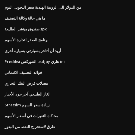
من الدولار الى الروبية الهندية سعر التحويل اليوم
ما هي حالة وكالة التصنيف
صندوق مؤشر الطليعة spx
برنامج الصقر لتجارة الأسهم
أريد أن أتاجر بسيارتي بسيارة أخرى
Prediksi الفوركس usdjpy هاري ini
فوائد التصنيف الائتماني
معدلات قرض البنك التجاري
الغاز الطبيعي آخر جرد الأخبار
Stratsim زيادة سعر السهم
محاكاة التغيرات في أسعار الأسهم
طرق لاستخراج النفط من البذور