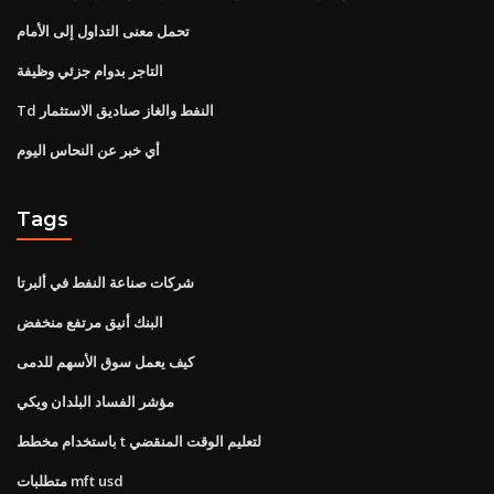
تحمل معنى التداول إلى الأمام
التاجر بدوام جزئي وظيفة
Td النفط والغاز صناديق الاستثمار
أي خبر عن النحاس اليوم
Tags
شركات صناعة النفط في ألبرتا
البنك أنيق مرتفع منخفض
كيف يعمل سوق الأسهم للدمى
مؤشر الفساد البلدان ويكي
باستخدام مخطط t لتعليم الوقت المنقضي
متطلبات mft usd