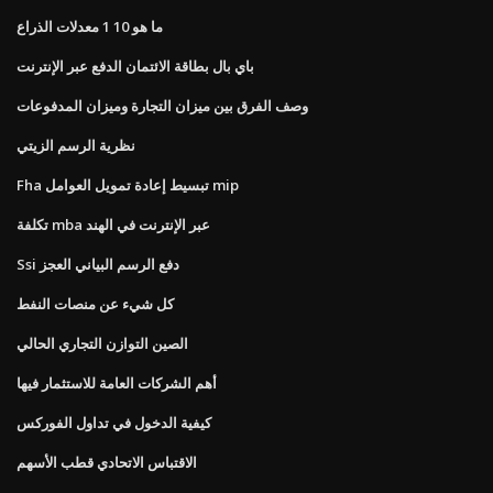
ما هو 10 1 معدلات الذراع
باي بال بطاقة الائتمان الدفع عبر الإنترنت
وصف الفرق بين ميزان التجارة وميزان المدفوعات
نظرية الرسم الزيتي
Fha تبسيط إعادة تمويل العوامل mip
تكلفة mba عبر الإنترنت في الهند
Ssi دفع الرسم البياني العجز
كل شيء عن منصات النفط
الصين التوازن التجاري الحالي
أهم الشركات العامة للاستثمار فيها
كيفية الدخول في تداول الفوركس
الاقتباس الاتحادي قطب الأسهم