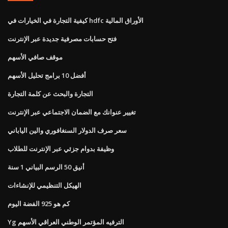
كيفية التجارة في الخيارات في hdfc الأوراق المالية
فتح حسابات مصرفية جديدة عبر الإنترنت
موقف صافي الأسهم
أفضل 10 برامج تحليل الأسهم
التجارة والبحث عن كلمة التجارة
تغيير عنوانك مع الضمان الاجتماعي عبر الإنترنت
سعر صرف الدولار السنغافوري والين الياباني
وظيفة بدوام جزئي عبر الإنترنت للطلاب
أنيق 50 الرسم البياني 1 سنة
الهيكل التنظيمي للإنشاءات
كم هو 925 الفضة اليوم
Yg الترفيه المؤتمر الوطني العراقي الأسهم