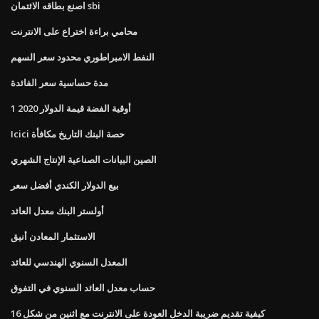
اصنع بطاقه الائتمان sbi
محامي براءة اختراع على الانترنت
النفط الامبراطوري محدود سعر السهم
مدة حساسية سعر الفائدة
1 أوقية الفضة قيمة الدولار 2020
Icici حصة البنك التاريخ مكافأة
الصين البيانات الصناعية الإنتاج الشهري
بيع الدولار الكندي أفضل سعر
أولستر البنك معدل العائد
الاستثمار المعادن أنيق
المعدل السنوي الهندسي للعائد
حساب معدل العائد السنوي في التفوق
كيفية تقديم ضريبة الدخل العودة على الانترنت مع اثنين من شكل 16