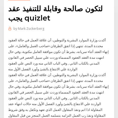
لتكون صالحة وقابلة للتنفيذ عقد
يجب quizlet
by
Mark Zuckerberg
أكدت وزارة الموارد البشرية والتوطين، أن علاقة العمل في حالة العقود
محددة المدة، تنتهي إذا اتفق الطرفان «صاحب العمل والعامل»، على
إنهاء العقد أثناء سريانه، بشرط أن تكون موافقة العامل مكتوبة، وفي حال
انتهت مدة العقد العقود المسماة وردت علي سبيل الحصر في القانون
المدني بالكتاب الثاني , وفي الباب الثاني منه ورد النص علي العقود
الواردة علي الانتفاع بالشئ وأورد الفصل الأول منه
أكدت وزارة الموارد البشرية والتوطين، أن علاقة العمل في حالة العقود
محددة المدة، تنتهي إذا اتفق الطرفان «صاحب العمل والعامل»، على
إنهاء العقد أثناء سريانه، بشرط أن تكون موافقة العامل مكتوبة، وفي حال
انتهت مدة العقد العقود المسماة وردت علي سبيل الحصر في القانون
المدني بالكتاب الثاني , وفي الباب الثاني منه ورد النص علي العقود
الواردة علي الانتفاع بالشئ وأورد الفصل الأول منه حالات انتهاء عقد
المقاولة اذا اتم ونفذ المقاول العمل الذي تعهد وتكفل به وفق شروط
المقاولة ونفذ رب العمل التزامه بتسلمه العمل المنجز من قبل المقاول