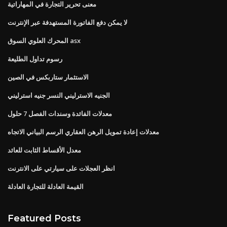
معنى تحرير التجارة في المهاراتية
لا يمكن دفع الفاتورة المستهدفة عبر الإنترنت
المحرك العلوي السوق asx
رسوم تداول الطليعة
الاستثمار ستاربكس في الصين
الجنيه الاسترليني النسر جنيه استرليني
معدلات الفائدة وسندات الفصل 7 حلول
معدلات إعادة تمويل الرهن العقاري الرسم البياني الاتجاه
معدل الأقساط الثابت للعائد
انظر العجلات على سيارتي على الانترنت
القيمة العادلة للتجارة العادلة
Featured Posts