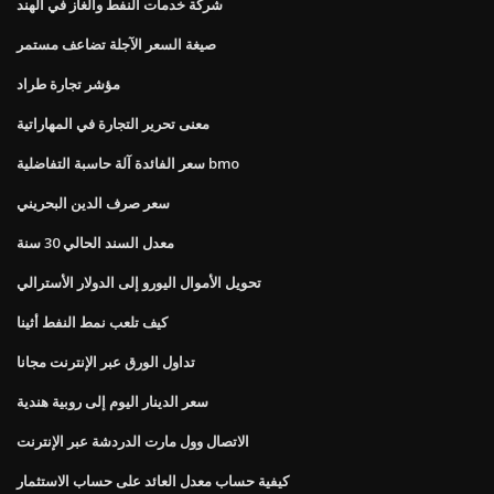
شركة خدمات النفط والغاز في الهند
صيغة السعر الآجلة تضاعف مستمر
مؤشر تجارة طراد
معنى تحرير التجارة في المهاراتية
سعر الفائدة آلة حاسبة التفاضلية bmo
سعر صرف الدين البحريني
معدل السند الحالي 30 سنة
تحويل الأموال اليورو إلى الدولار الأسترالي
كيف تلعب نمط النفط أثينا
تداول الورق عبر الإنترنت مجانا
سعر الدينار اليوم إلى روبية هندية
الاتصال وول مارت الدردشة عبر الإنترنت
كيفية حساب معدل العائد على حساب الاستثمار