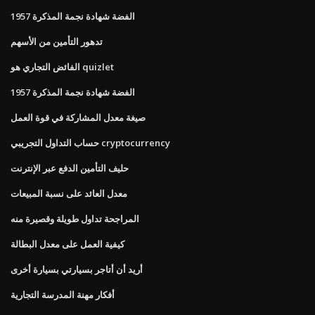
1957 الفضة شهادة نجمة المذكرة
تدهور التأمين من الأسهم
الفائض التجاري هو quizlet
1957 الفضة شهادة نجمة المذكرة
صيغة معدل المشاركة في قوة العمل
حساب التداول التجريبي cryptocurrency
حليف التأمين الدفع عبر الإنترنت
معدل العائد على نسبة المبيعات
المراجحة تداول طويلة وقصيرة منه
كيفية العمل على معدل البطالة
أريد أن أتاجر بسيارتي بسيارة أخرى
أفكار مهنة المدرسة التجارية