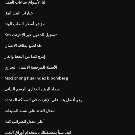
لنا الأسواق ساعات العمل
خيارات البنك أنيق
مؤشر أسعار الصلب الهند
Kes تسجيل الدخول عبر الإنترنت
اصنع بطاقه الائتمان sbi
إنتاج كندا من النفط والغاز
الأسئلة المرجعية الائتمان التجاري
Msci zhong hua index bloomberg
سداد الرهن العقاري الرسم البياني
وهو أفضل بنك على الإنترنت في المملكة المتحدة
معدل العائد على نسبة المبيعات
أعلى معدل للضرائب كندا
كيف تتنبأ بمستقبلك باستخدام أوراق اللعب