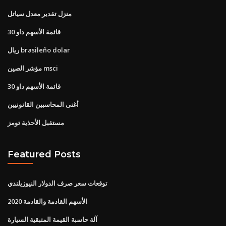
منزل تقدير معدل سياتل
قائمة الأسهم داو 30
ريال brasileño dolar
مؤشر الصين msci
قائمة الأسهم داو 30
أغنى المحاسبين القانونيين
مستقبل الأحذية تومز
Featured Posts
توقعات سعر صرف الدولار النيوزيلندي
الأسهم القادمة والقادمة 2020
آلة حاسبة القيمة المتبقية السيارة