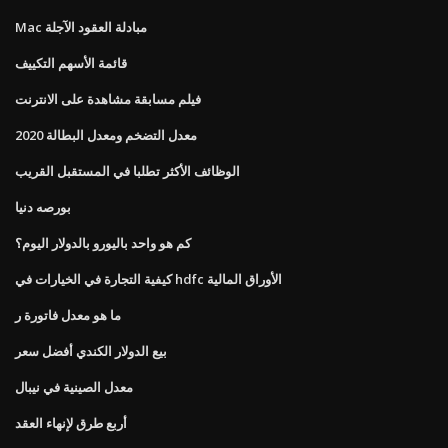
Mac مبادلة العقود الآجلة
قائمة الأسهم التكييف
فيلم مسابقة مشاهدة على الانترنت
معدل التضخم ومعدل البطالة 2020
الوظائف الأكثر تطلبا في المستقبل القريب
بورصه دنيا
كم هو واحد باليورو بالدولار اليوم؟
كيفية التجارة في الخيارات في hdfc الأوراق المالية
ما هو معدل فاتورة ر
بيع الدولار الكندي أفضل سعر
معدل الصينية في نيبال
أربع طرق لإنهاء العقد