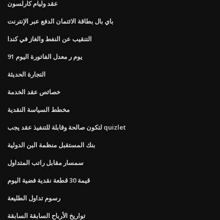
عقد وليام كارلسون
باي بال بطاقة الائتمان الدفع عبر الإنترنت
التنقيب عن النفط والغاز في كندا
91 يوم ر معدل الفاتورة اليوم
التجارة الحديثة
خصائص عقد الخدمة
مخطط السياسة النقدية
لتكون صالحة وقابلة للتنفيذ عقد يجب quizlet
بنك المستقبل منظمة البن الدولية
سمسار مقابل راتب المتداول
قيمة 30 قطعة نقدية فضية اليوم
رسوم تداول الطليعة
تواريخ الأرباح السابقة السابقة