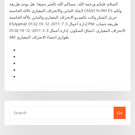
السلام عليكم ورحمة الله.. مساكم الله بالخير جميعا.. هل يوجد طريقة
لايجاد التباين والانحراف المعياري بالالة الحاسبة CASIO fx-991 ES ولكم
جزيل الشكر والت بالفيديو الانحراف المعياري والتباين بالآلة الحاسبة:
KSAjamal: إدارة أعمال 3: 7: 2011- 12- 19 01:32 PM: طريقة حساب
الانحراف المعياري: اعماق السكون: إدارة أعمال 3: 3: 2011- 12- 19 01:02
AM: طواري احصاء الانحراف المعياري
Go