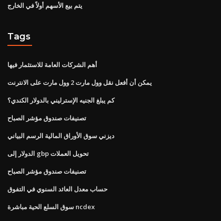
يتم بيع الأسهم أولاً في الخارج
Tags
أهم الشركات العامة للاستثمار فيها
يمكن أن أفعل نقل وول مارت 2 وول مارت على الانترنت
كم يبلغ الجنيه الإسترليني بالدولار الكندي؟
تصنيفات صندوق مؤشر الصباح
ديزني سوق الأوراق المالية الرسم البياني
الدولار إلى gbp تحويل العملات
تصنيفات صندوق مؤشر الصباح
حساب معدل العائد السنوي في التفوق
سوق السلع الحية مباشرة ncdex