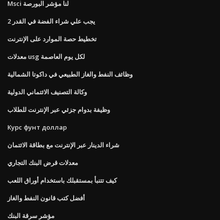
Msci لنا مؤشر البورصة
يجب علي شراء الفضة في القدر 2
تخطيط حصة الموارد على الإنترنت
معدلات usg لكل يوم العاصمة
وظائف النفط والغاز الطبيعي في داكوتا الشمالية
وكالة التصنيف الائتماني الدولية
وظيفة بدوام جزئي عبر الإنترنت للطلاب
Курс фунт доллар
شراء الدينار عبر الإنترنت مع بطاقة الائتمان
معدلات قرض البنك التجاري
كيف تتنبأ بمستقبلك باستخدام أوراق اللعب
أفضل كتب قانون النفط والغاز
مؤشر سرقة البنك