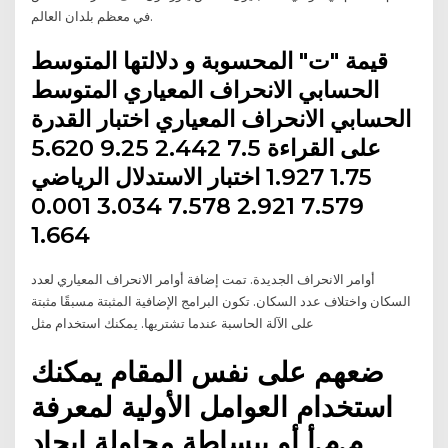
في معظم بلدان العالم.
قيمة "ت" المحسوبة و دلالتها المتوسط
الحسابي الانحراف المعياري المتوسط
الحسابي الانحراف المعياري اختبار القدرة
على القراءة 7.5 2.442 9.25 5.620
1.75 1.927 اختبار الاستدلال الرياضي
7.579 2.921 7.578 3.034 0.001
1.664
أوامر الانحراف الجديدة. تمت إضافة أوامر الانحراف المعياري لعدد
السكان واختلاف عدد السكان. تكون البرامج الإضافية المثبتة مسبقًا مثبتة
على الآلة الحاسبة عندما تشتريها. يمكنك استخدام مثل
ضعهم على نفس المقام يمكنك
استخدام العوامل الأولية لمعرفة
م.م.أ أو ببساطة محاولة إيجاد