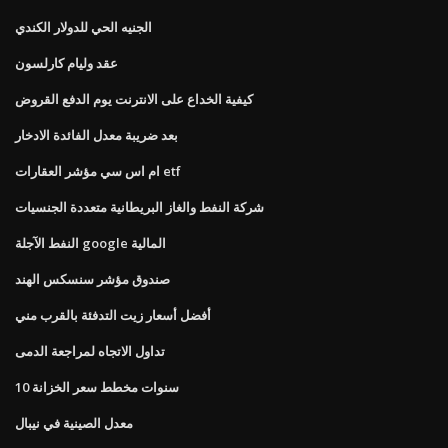
الجنيه الحي للدولار الكندي
عقد وليام كارلسون
كيفية الخداع على الانترنت يوم الدفع القروض
بعد ضريبة معدل الفائدة الادخار
ام اس سي مؤشر العقارات etf
شركة النفط والغاز البريطانية متعددة الجنسيات
النفط الآجلة google المالية
صندوق مؤشر سنسكس الهند
أفضل أسعار زيت التدفئة بالقرب مني
تداول الاتجاه لمراجعة الدمى
10 سنوات مخطط سعر الخزانة
معدل الصينية في نيبال